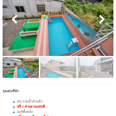
จุดเด่นที่พัก
สระว่ายน้ำส่วนตัว
ฟรี !! ห่วงยางแฟนซี
แอร์ทั้งหลัง