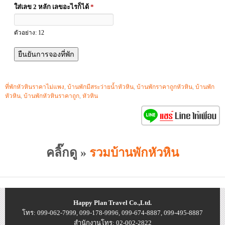
ใส่เลข 2 หลัก เลขอะไรก็ได้
*
ตัวอย่าง: 12
ที่พักหัวหินราคาไม่แพง
,
บ้านพักมีสระว่ายน้ำหัวหิน
,
บ้านพักราคาถูกหัวหิน
,
บ้านพัก
หัวหิน
,
บ้านพักหัวหินราคาถูก
,
หัวหิน
คลิ๊กดู »
รวมบ้านพักหัวหิน
Happy Plan Travel Co.,Ltd.
โทร: 099-062-7999, 099-178-9996, 099-674-8887, 099-495-8887
สำนักงานโทร: 02-002-2822