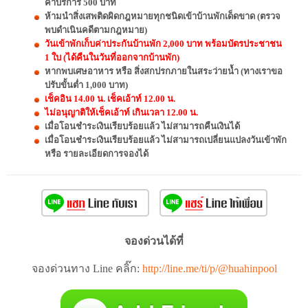
ค่าบริการ 500 บาท
ห้ามนำสิ่งเสพติดผิดกฎหมายทุกชนิดเข้าบ้านพักเด็ดขาด (ตรวจ
พบดำเนินคดีตามกฎหมาย)
วันเข้าพักเก็บค่าประกันบ้านพัก 2,000 บาท พร้อมบัตรประชาชน
1 ใบ (ได้คืนในวันที่ออกจากบ้านพัก)
หากพบเศษอาหาร หรือ สิ่งสกปรกภายในสระว่ายน้ำ (ทางเราขอ
ปรับขั้นต่ำ 1,000 บาท)
เช็คอิน 14.00 น. เช็คเอ้าท์ 12.00 น.
ไม่อนุญาติให้เช็คเอ้าท์ เกินเวลา 12.00 น.
เมื่อโอนชำระเงินเรียบร้อยแล้ว ไม่สามารถคืนเงินได้
เมื่อโอนชำระเงินเรียบร้อยแล้ว ไม่สามารถเปลี่ยนแปลงวันเข้าพัก
หรือ รายละเอียดการจองได้
จองด่วนได้ที่
จองด่วนทาง Line คลิ๊ก:
http://line.me/ti/p/@huahinpool