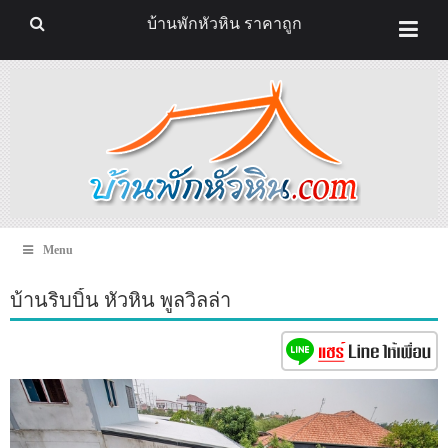
บ้านพักหัวหิน ราคาถูก
Menu
บ้านริบบิ้น หัวหิน พูลวิลล่า