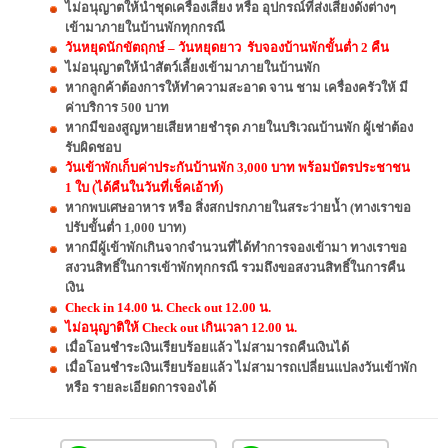
ไม่อนุญาตให้นำชุดเครื่องเสียง หรือ อุปกรณ์ที่ส่งเสียงดังต่างๆ
เข้ามาภายในบ้านพักทุกกรณี
วันหยุดนักขัตฤกษ์ – วันหยุดยาว รับจองบ้านพักขั้นต่ำ 2 คืน
ไม่อนุญาตให้นำสัตว์เลี้ยงเข้ามาภายในบ้านพัก
หากลูกค้าต้องการให้ทำความสะอาด จาน ชาม เครื่องครัวให้ มี
ค่าบริการ 500 บาท
หากมีของสูญหายเสียหายชำรุด ภายในบริเวณบ้านพัก ผู้เช่าต้อง
รับผิดชอบ
วันเข้าพักเก็บค่าประกันบ้านพัก 3,000 บาท พร้อมบัตรประชาชน
1 ใบ (ได้คืนในวันที่เช็คเอ้าท์)
หากพบเศษอาหาร หรือ สิ่งสกปรกภายในสระว่ายน้ำ (ทางเราขอ
ปรับขั้นต่ำ 1,000 บาท)
หากมีผู้เข้าพักเกินจากจำนวนที่ได้ทำการจองเข้ามา ทางเราขอ
สงวนสิทธิ์ในการเข้าพักทุกกรณี รวมถึงขอสงวนสิทธิ์ในการคืน
เงิน
Check in 14.00 น. Check out 12.00 น.
ไม่อนุญาติให้ Check out เกินเวลา 12.00 น.
เมื่อโอนชำระเงินเรียบร้อยแล้ว ไม่สามารถคืนเงินได้
เมื่อโอนชำระเงินเรียบร้อยแล้ว ไม่สามารถเปลี่ยนแปลงวันเข้าพัก
หรือ รายละเอียดการจองได้