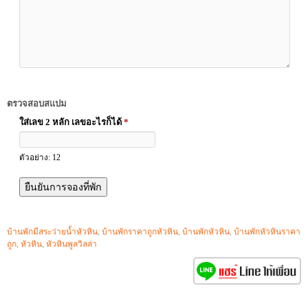
ตรวจสอบสแปม
ใส่เลข 2 หลัก เลขอะไรก็ได้
*
ตัวอย่าง: 12
บ้านพักมีสระว่ายน้ำหัวหิน
,
บ้านพักราคาถูกหัวหิน
,
บ้านพักหัวหิน
,
บ้านพักหัวหินราคา
ถูก
,
หัวหิน
,
หัวหินพูลวิลล่า