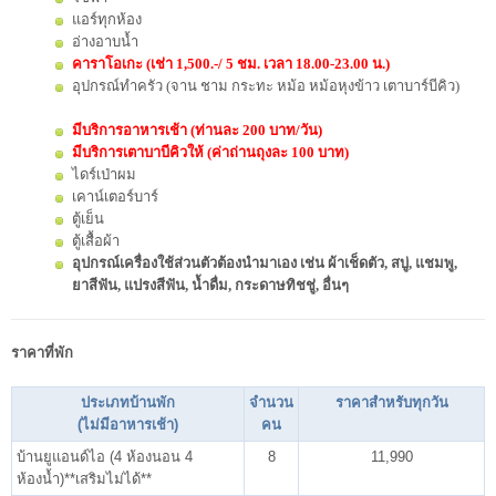
แอร์ทุกห้อง
อ่างอาบน้ำ
คาราโอเกะ (เช่า 1,500.-/ 5 ชม. เวลา 18.00-23.00 น.)
อุปกรณ์ทำครัว (จาน ชาม กระทะ หม้อ หม้อหุงข้าว เตาบาร์บีคิว)
มีบริการอาหารเช้า (ท่านละ 200 บาท/วัน)
มีบริการเตาบาบีคิวให้ (ค่าถ่านถุงละ 100 บาท)
ไดร์เป่าผม
เคาน์เตอร์บาร์
ตู้เย็น
ตู้เสื้อผ้า
อุปกรณ์เครื่องใช้ส่วนตัวต้องนำมาเอง เช่น ผ้าเช็ดตัว, สบู่, แชมพู,
ยาสีฟัน, แปรงสีฟัน, น้ำดื่ม, กระดาษทิชชู่, อื่นๆ
ราคาที่พัก
ประเภทบ้านพัก
จำนวน
ราคาสำหรับทุกวัน
(ไม่มีอาหารเช้า)
คน
บ้านยูแอนด์ไอ (4 ห้องนอน 4
8
11,990
ห้องน้ำ)**เสริมไม่ได้**