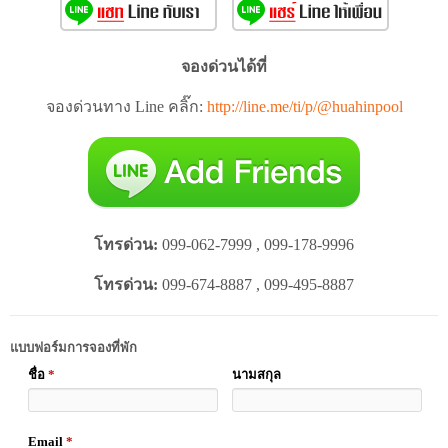
จองด่วนได้ที่
จองด่วนทาง Line คลิ๊ก:
http://line.me/ti/p/@huahinpool
โทรด่วน:
099-062-7999 , 099-178-9996
โทรด่วน:
099-674-8887 , 099-495-8887
แบบฟอร์มการจองที่พัก
ชื่อ
*
นามสกุล
Email
*