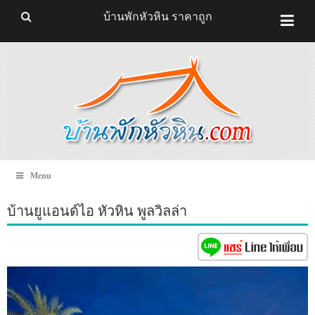
บ้านพักหัวหิน ราคาถูก
Menu
บ้านยูแอนด์ไอ หัวหิน พูลวิลล่า