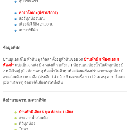
อุปกรณ์ครัว
คาราโอเกะ(มีค่าบริการ)
แอร์ทุกห้องนอน
เสียงดังได้ถึง 24.00 น.
เตาบาร์บีคิว
ข้อมูลที่พัก
บ้านยูแอนด์ไอ หัวหิน พูลวิลล่า ตั้งอยู่หัวหินซอย 58
บ้านพักมี 8 ห้องนอน 8
ห้องน้ำ
แบ่งเป็น 6 หลัง มี 4 หลังเล็ก หลังละ 1 ห้องนอน ห้องน้ำในตัวทุกห้อง มี
2 หลังใหญ่ (มี 2ห้องนอน) ห้องน้ำในตัวทุกห้อง ติดเครื่องปรับอากาศทุกห้อง มี
สระส่วนตัวระบบเกลือ (สระลึก 1.4 กว้าง 5 เมตรครึ่ง ยาว 12 เมตร) คาราโอเกะ
(มีค่าบริการ) จัดปาร์ตี้เสียงดังได้ทั้งคืน
สิ่งอำนวยความสะดวกที่พัก
บ้านพักมีเตียง 6 ฟุต ห้องละ 1 เตียง
สระว่ายน้ำส่วนตัว
ทีวีทุกห้อง
โซฟา