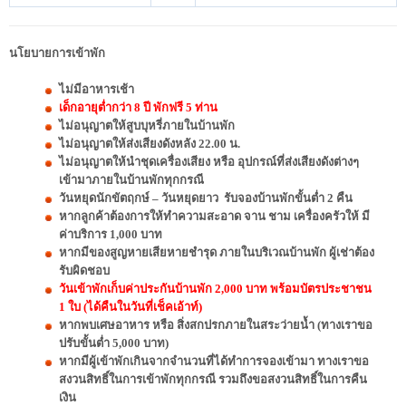
นโยบายการเข้าพัก
ไม่มีอาหารเช้า
เด็กอายุต่ำกว่า 8 ปี พักฟรี 5 ท่าน
ไม่อนุญาตให้สูบบุหรี่ภายในบ้านพัก
ไม่อนุญาตให้ส่งเสียงดังหลัง 22.00 น.
ไม่อนุญาตให้นำชุดเครื่องเสียง หรือ อุปกรณ์ที่ส่งเสียงดังต่างๆ
เข้ามาภายในบ้านพักทุกกรณี
วันหยุดนักขัตฤกษ์ – วันหยุดยาว รับจองบ้านพักขั้นต่ำ 2 คืน
หากลูกค้าต้องการให้ทำความสะอาด จาน ชาม เครื่องครัวให้ มี
ค่าบริการ 1,000 บาท
หากมีของสูญหายเสียหายชำรุด ภายในบริเวณบ้านพัก ผู้เช่าต้อง
รับผิดชอบ
วันเข้าพักเก็บค่าประกันบ้านพัก 2,000 บาท พร้อมบัตรประชาชน
1 ใบ (ได้คืนในวันที่เช็คเอ้าท์)
หากพบเศษอาหาร หรือ สิ่งสกปรกภายในสระว่ายน้ำ (ทางเราขอ
ปรับขั้นต่ำ 5,000 บาท)
หากมีผู้เข้าพักเกินจากจำนวนที่ได้ทำการจองเข้ามา ทางเราขอ
สงวนสิทธิ์ในการเข้าพักทุกกรณี รวมถึงขอสงวนสิทธิ์ในการคืน
เงิน