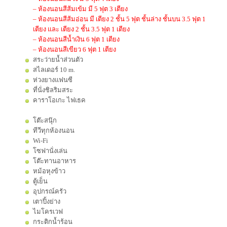
– ห้องนอนสีส้มเข้ม มี 5 ฟุต 3 เตียง
– ห้องนอนสีส้มอ่อน มี เตียง 2 ชั้น 5 ฟุต ชั้นล่าง ชั้นบน 3.5 ฟุต 1
เตียง และ เตียง 2 ชั้น 3.5 ฟุต 1 เตียง
– ห้องนอนสีน้ำเงิน 6 ฟุต 1 เตียง
– ห้องนอนสีเขียว 6 ฟุต 1 เตียง
สระว่ายน้ำส่วนตัว
สไลเดอร์ 10 m.
ห่วงยางแฟนซี
ที่นั่งชิลริมสระ
คาราโอเกะ ไฟเธค
โต๊ะสนุ๊ก
ทีวีทุกห้องนอน
Wi-Fi
โซฟานั่งเล่น
โต๊ะทานอาหาร
หม้อหุงข้าว
ตู้เย็น
อุปกรณ์ครัว
เตาปิ้งย่าง
ไมโครเวฟ
กระติกน้ำร้อน