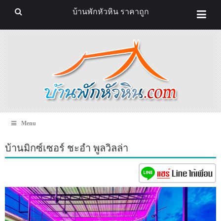
บ้านพักหัวหิน ราคาถูก
Menu
บ้านมิกซ์เซอร์ ชะอำ พูลวิลล่า