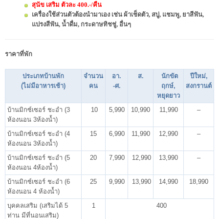
สุนัข เสริม ตัวละ 400.-/คืน
เครื่องใช้ส่วนตัวต้องนำมาเอง เช่น ผ้าเช็ดตัว, สบู่, แชมพู, ยาสีฟัน,
แปรงสีฟัน, น้ำดื่ม, กระดาษทิชชู่, อื่นๆ
ราคาที่พัก
ประเภทบ้านพัก
จำนวน
อา.
ส.
นักขัต
ปีใหม่,
(ไม่มีอาหารเช้า)
คน
-ศ.
ฤกษ์,
สงกรานต์
หยุดยาว
บ้านมิกซ์เซอร์ ชะอำ (3
10
5,990
10,990
11,990
–
ห้องนอน 3ห้องน้ำ)
บ้านมิกซ์เซอร์ ชะอำ (4
15
6,990
11,990
12,990
–
ห้องนอน 3ห้องน้ำ)
บ้านมิกซ์เซอร์ ชะอำ (5
20
7,990
12,990
13,990
–
ห้องนอน 4ห้องน้ำ)
บ้านมิกซ์เซอร์ ชะอำ (6
25
9,990
13,990
14,990
18,990
ห้องนอน 4 ห้องน้ำ)
บุคคลเสริม (เสริมได้ 5
1
400
ท่าน มีที่นอนเสริม)