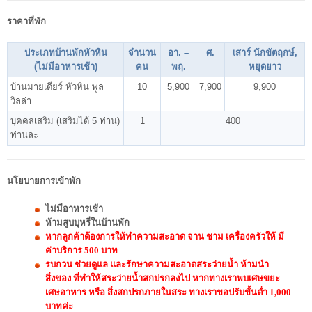
ราคาที่พัก
ประเภทบ้านพักหัวหิน
จำนวน
อา. –
ศ.
เสาร์ นักขัตฤกษ์,
(ไม่มีอาหารเช้า)
คน
พฤ.
หยุดยาว
บ้านมายเดียร์ หัวหิน พูล
10
5,900
7,900
9,900
วิลล่า
บุคคลเสริม (เสริมได้ 5 ท่าน)
1
400
ท่านละ
นโยบายการเข้าพัก
ไม่มีอาหารเช้า
ห้ามสูบบุหรี่ในบ้านพัก
หากลูกค้าต้องการให้ทำความสะอาด จาน ชาม เครื่องครัวให้ มี
ค่าบริการ 500 บาท
รบกวน ช่วยดูแล และรักษาความสะอาดสระว่ายน้ำ ห้ามนำ
สิ่งของ ที่ทำให้สระว่ายน้ำสกปรกลงไป หากทางเราพบเศษขยะ
เศษอาหาร หรือ สิ่งสกปรกภายในสระ ทางเราขอปรับขั้นต่ำ 1,000
บาทค่ะ