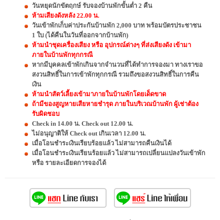
วันหยุดนักขัตฤกษ์ รับจองบ้านพักขั้นต่ำ 2 คืน
ห้ามเสียงดังหลัง 22.00 น.
วันเข้าพักเก็บค่าประกันบ้านพัก 2,000 บาท พร้อมบัตรประชาชน
1 ใบ (ได้คืนในวันที่ออกจากบ้านพัก)
ห้ามนำชุดเครื่องเสียง หรือ อุปกรณ์ต่างๆ ที่ส่งเสียงดัง เข้ามา
ภายในบ้านพักทุกกรณี
หากมีบุคคลเข้าพักเกินจากจำนวนที่ได้ทำการจองมา ทางเราขอ
สงวนสิทธิ์ในการเข้าพักทุกกรณี รวมถึงขอสงวนสิทธิ์ในการคืน
เงิน
ห้ามนำสัตว์เลี้ยงเข้ามาภายในบ้านพักโดยเด็ดขาด
ถ้ามีของสูญหายเสียหายชำรุด ภายในบริเวณบ้านพัก ผู้เช่าต้อง
รับผิดชอบ
Check in 14.00 น. Check out 12.00 น.
ไม่อนุญาติให้ Check out เกินเวลา 12.00 น.
เมื่อโอนชำระเงินเรียบร้อยแล้ว ไม่สามารถคืนเงินได้
เมื่อโอนชำระเงินเรียนร้อยแล้ว ไม่สามารถเปลี่ยนแปลงวันเข้าพัก
หรือ รายละเอียดการจองได้