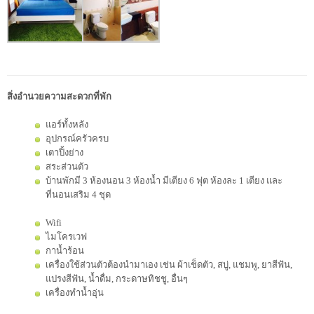
สิ่งอำนวยความสะดวกที่พัก
แอร์ทั้งหลัง
อุปกรณ์ครัวครบ
เตาปิ้งย่าง
สระส่วนตัว
บ้านพักมี 3 ห้องนอน 3 ห้องน้ำ มีเตียง 6 ฟุต ห้องละ 1 เตียง และ
ที่นอนเสริม 4 ชุด
Wifi
ไมโครเวฟ
กาน้ำร้อน
เครื่องใช้ส่วนตัวต้องนำมาเอง เช่น ผ้าเช็ดตัว, สบู่, แชมพู, ยาสีฟัน,
แปรงสีฟัน, น้ำดื่ม, กระดาษทิชชู, อื่นๆ
เครื่องทำน้ำอุ่น