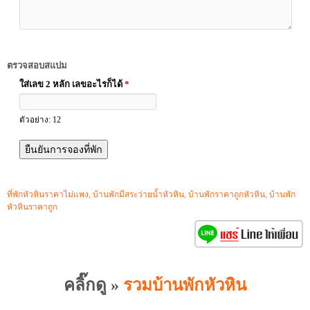
ตรวจสอบสแปม
ใส่เลข 2 หลัก เลขอะไรก็ได้
*
ตัวอย่าง: 12
ที่พักหัวหินราคาไม่แพง
,
บ้านพักมีสระว่ายน้ำหัวหิน
,
บ้านพักราคาถูกหัวหิน
,
บ้านพัก
หัวหินราคาถูก
คลิ๊กดู »
รวมบ้านพักหัวหิน