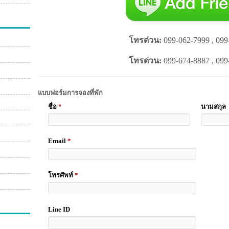
โทรด่วน:
099-062-7999 , 099
โทรด่วน:
099-674-8887 , 099
แบบฟอร์มการจองที่พัก
ชื่อ
*
นามสกุล
Email
*
โทรศัพท์
*
Line ID