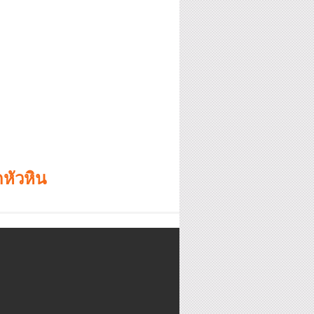
หัวหิน