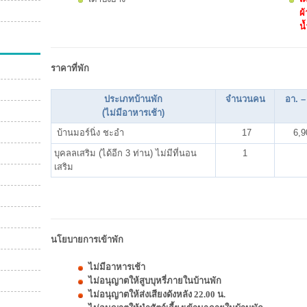
ผ้
น้
ราคาที่พัก
ประเภทบ้านพัก
จำนวนคน
อา. –
(ไม่มีอาหารเช้า)
บ้านมอร์นิ่ง ชะอำ
17
6,9
บุคลลเสริม (ได้อีก 3 ท่าน) ไม่มีที่นอน
1
เสริม
นโยบายการเข้าพัก
ไม่มีอาหารเช้า
ไม่อนุญาตให้สูบบุหรี่ภายในบ้านพัก
ไม่อนุญาตให้ส่งเสียงดังหลัง 22.00 น.