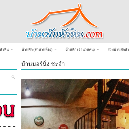
หัวหิน
บ้านพัก (จำนวนห้อง)
บ้านพัก (จำนวนคน)
รวมบ้านพักหัว
บ้านมอร์นิ่ง ชะอำ