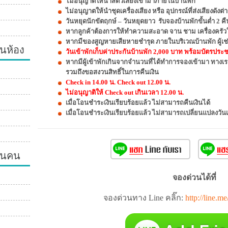
ไม่อนุญาตให้นำสัตว์เลี้ยงเข้ามาภายในบ้านพัก
ไม่อนุญาตให้นำชุดเครื่องเสียง หรือ อุปกรณ์ที่ส่งเสียงดัง
วันหยุดนักขัตฤกษ์ – วันหยุดยาว รับจองบ้านพักขั้นต่ำ 2 คื
หากลูกค้าต้องการให้ทำความสะอาด จาน ชาม เครื่องครัวให
หากมีของสูญหายเสียหายชำรุด ภายในบริเวณบ้านพัก ผู้เช่
นห้อง
วันเข้าพักเก็บค่าประกันบ้านพัก 2,000 บาท พร้อมบัตรประชาช
หากมีผู้เข้าพักเกินจากจำนวนที่ได้ทำการจองเข้ามา ทางเ
รวมถึงขอสงวนสิทธิ์ในการคืนเงิน
Check in 14.00 น. Check out 12.00 น.
ไม่อนุญาติให้ Check out เกินเวลา 12.00 น.
เมื่อโอนชำระเงินเรียบร้อยแล้ว ไม่สามารถคืนเงินได้
เมื่อโอนชำระเงินเรียบร้อยแล้ว ไม่สามารถเปลี่ยนแปลงวัน
วนคน
จองด่วนได้ที่
จองด่วนทาง Line คลิ๊ก:
http://line.m