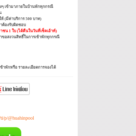
ต่างๆ เข้ามาภายในบ้านพักทุกกรณี
น
้ (มีค่าบริการ 500 บาท)
าต้องรับผิดชอบ
น 1 ใบ (ได้คืนในวันที่เช็คเอ้าท์)
ราขอสงวนสิทธิ์ในการเข้าพักทุกกรณี
เข้าพักหรือ รายละเอียดการจองได้
e/ti/p/@huahinpool