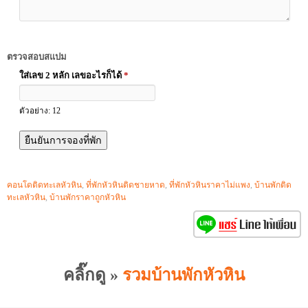
ตรวจสอบสแปม
ใส่เลข 2 หลัก เลขอะไรก็ได้
*
ตัวอย่าง: 12
คอนโดติดทะเลหัวหิน
,
ที่พักหัวหินติดชายหาด
,
ที่พักหัวหินราคาไม่แพง
,
บ้านพักติด
ทะเลหัวหิน
,
บ้านพักราคาถูกหัวหิน
คลิ๊กดู »
รวมบ้านพักหัวหิน