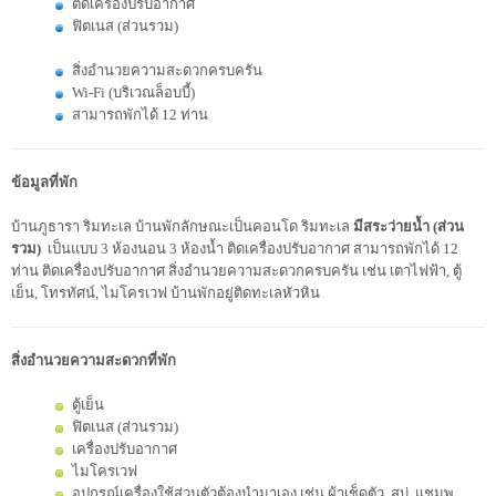
ติดเครื่องปรับอากาศ
ฟิตเนส (ส่วนรวม)
สิ่งอำนวยความสะดวกครบครัน
Wi-Fi (บริเวณล็อบบี้)
สามารถพักได้ 12 ท่าน
ข้อมูลที่พัก
บ้านภูธารา ริมทะเล บ้านพักลักษณะเป็นคอนโด ริมทะเล
มีสระว่ายน้ำ (ส่วน
รวม)
เป็นแบบ 3 ห้องนอน 3 ห้องน้ำ ติดเครื่องปรับอากาศ สามารถพักได้ 12
ท่าน ติดเครื่องปรับอากาศ สิ่งอำนวยความสะดวกครบครัน เช่น เตาไฟฟ้า, ตู้
เย็น, โทรทัศน์, ไมโครเวฟ บ้านพักอยู่ติดทะเลหัวหิน
สิ่งอำนวยความสะดวกที่พัก
ตู้เย็น
ฟิตเนส (ส่วนรวม)
เครื่องปรับอากาศ
ไมโครเวฟ
อุปกรณ์เครื่องใช้ส่วนตัวต้องนำมาเอง เช่น ผ้าเช็ดตัว, สบู่, แชมพู,