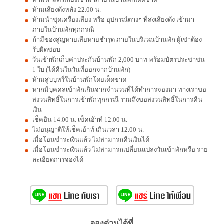
ห้ามเสียงดังหลัง 22.00 น.
ห้ามนำชุดเครื่องเสียง หรือ อุปกรณ์ต่างๆ ที่ส่งเสียงดัง เข้ามา
ภายในบ้านพักทุกกรณี
ถ้ามีของสูญหายเสียหายชำรุด ภายในบริเวณบ้านพัก ผู้เช่าต้อง
รับผิดชอบ
วันเข้าพักเก็บค่าประกันบ้านพัก 2,000 บาท พร้อมบัตรประชาชน
1 ใบ (ได้คืนในวันที่ออกจากบ้านพัก)
ห้ามสูบบุหรี่ในบ้านพักโดยเด็ดขาด
หากมีบุคคลเข้าพักเกินจากจำนวนที่ได้ทำการจองมา ทางเราขอ
สงวนสิทธิ์ในการเข้าพักทุกกรณี รวมถึงขอสงวนสิทธิ์ในการคืน
เงิน
เช็คอิน 14.00 น. เช็คเอ้าท์ 12.00 น.
ไม่อนุญาติให้เช็คเอ้าท์ เกินเวลา 12.00 น.
เมื่อโอนชำระเงินแล้ว ไม่สามารถคืนเงินได้
เมื่อโอนชำระเงินแล้ว ไม่สามารถเปลี่ยนแปลงวันเข้าพักหรือ ราย
ละเอียดการจองได้
จองด่วนได้ที่