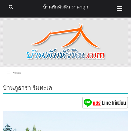
บ้านพักหัวหิน ราคาถูก
Menu
บ้านภูธารา ริมทะเล