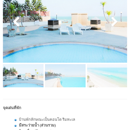
จุดเด่นที่พัก
บ้านพักลักษณะเป็นคอนโด ริมทะเล
มีสระว่ายน้ำ (ส่วนรวม)