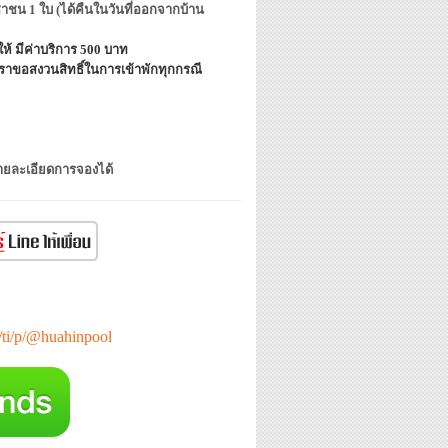
ชาชน 1 ใบ (ได้คืนในวันที่ออกจากบ้าน
้ มีค่าบริการ 500 บาท
ราขอสงวนสิทธิ์ในการเข้าพักทุกกรณี
 รายละเอียดการจองได้
e/ti/p/@huahinpool