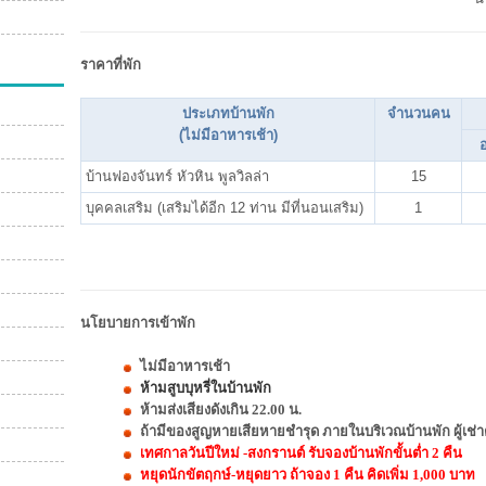
ราคาที่พัก
ประเภทบ้านพัก
จำนวนคน
(ไม่มีอาหารเช้า)
อ
บ้านฟองจันทร์ หัวหิน พูลวิลล่า
15
บุคคลเสริม (เสริมได้อีก 12 ท่าน มีที่นอนเสริม)
1
นโยบายการเข้าพัก
ไม่มีอาหารเช้า
ห้ามสูบบุหรี่ในบ้านพัก
ห้ามส่งเสียงดังเกิน 22.00 น.
ถ้ามีของสูญหายเสียหายชำรุด ภายในบริเวณบ้านพัก ผู้เช่า
เทศกาลวันปีใหม่ -สงกรานต์ รับจองบ้านพักขั้นต่ำ 2 คืน
หยุดนักขัตฤกษ์-หยุดยาว ถ้าจอง 1 คืน คิดเพิ่ม 1,000 บาท