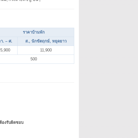
ราคาบ้านพัก
า. – ศ.
ส., นักขัตฤกษ์, หยุดยาว
5,900
11,900
500
ต้องรับผิดชอบ