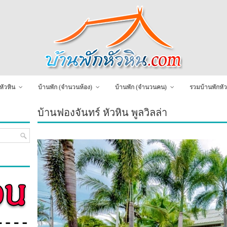
หัวหิน
บ้านพัก (จำนวนห้อง)
บ้านพัก (จำนวนคน)
รวมบ้านพักหัว
บ้านฟองจันทร์ หัวหิน พูลวิลล่า