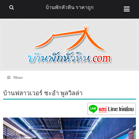
บ้านพักหัวหิน ราคาถูก
Menu
บ้านฟลาวเวอร์ ชะอำ พูลวิลล่า