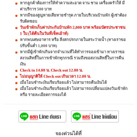
หากลูกค้าต้องการให้ทำความสะอาด จาน ชาม เครื่องครัวให้ มี
ค่าบริการ 500 บาท
หากมีของสูญหายเสียหายชำรุด ภายในบริเวณบ้านพัก ผู้เช่าต้อง
รับผิดชอบ
วันเข้าพักเก็บค่าประกันบ้านพัก 2,000 บาท พร้อมบัตรประชาชน
1 ใบ (ได้คืนในวันที่เช็คเอ้าท์)
หากพบเศษอาหาร หรือ สิ่งสกปรกภายในสระว่ายน้ำ (ทางเราขอ
ปรับขั้นต่ำ 1,000 บาท)
หากมีผู้เข้าพักเกินจากจำนวนที่ได้ทำการจองเข้ามา ทางเราขอ
สงวนสิทธิ์ในการเข้าพักทุกกรณี รวมถึงขอสงวนสิทธิ์ในการคืน
เงิน
Check in 14.00 น. Check out 12.00 น.
ไม่อนุญาติให้ Check out เกินเวลา 12.00 น.
เมื่อโอนชำระเงินเรียบร้อยแล้ว ไม่สามารถคืนเงินได้
เมื่อโอนชำระเงินเรียบร้อยแล้ว ไม่สามารถเปลี่ยนแปลงวันเข้าพัก
หรือ รายละเอียดการจองได้
จองด่วนได้ที่