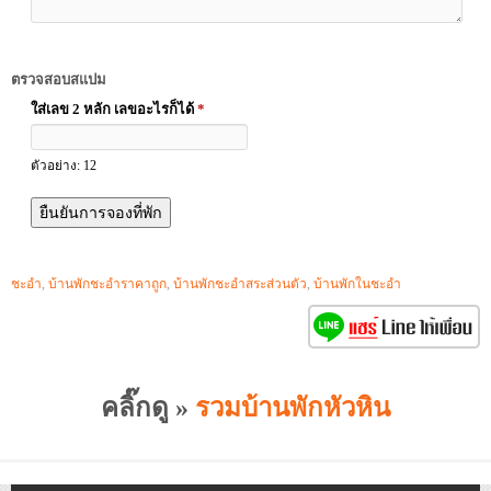
ตรวจสอบสแปม
ใส่เลข 2 หลัก เลขอะไรก็ได้
*
ตัวอย่าง: 12
ชะอำ
,
บ้านพักชะอำราคาถูก
,
บ้านพักชะอำสระส่วนตัว
,
บ้านพักในชะอำ
คลิ๊กดู »
รวมบ้านพักหัวหิน