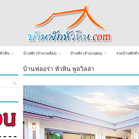
หัวหิน
บ้านพัก (จำนวนห้อง)
บ้านพัก (จำนวนคน)
รวมบ้านพักหัว
บ้านฟลอร่า หัวหิน พูลวิลล่า