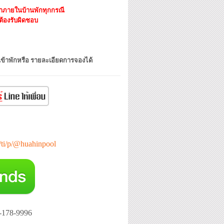
ข้ามาภายในบ้านพักทุกกรณี
ต้องรับผิดชอบ
เข้าพักหรือ รายละเอียดการจองได้
e/ti/p/@huahinpool
-178-9996