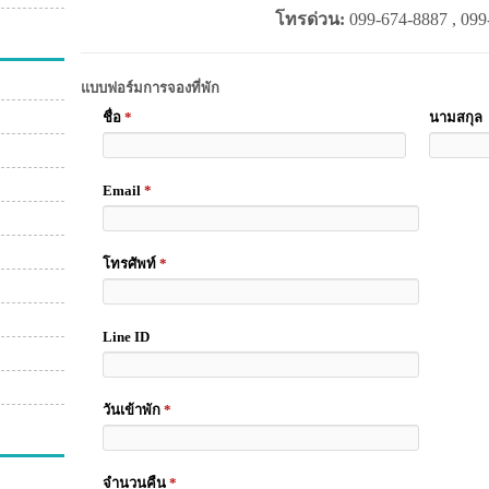
โทรด่วน:
099-674-8887 , 099
แบบฟอร์มการจองที่พัก
ชื่อ
*
นามสกุล
Email
*
โทรศัพท์
*
Line ID
วันเข้าพัก
*
จำนวนคืน
*