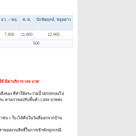
อา. – พฤ.
ศ.
-ส.
นักขัตฤกษ์, หยุดยาว
7,900
11,900
12,900
500
้ มีค่าบริการ 500 บาท
ิ่งของ ที่ทำให้สระว่ายน้ำสกปรกลงไป
 ทางเราขอปรับขั้นต่ำ 1,000 บาทค่ะ
ชาชน 1 ใบ (ได้คืนในวันที่ออกจากบ้าน
ราขอสงวนสิทธิ์ในการเข้าพักทุกกรณี