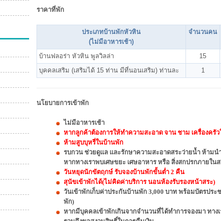
ราคาที่พัก
ประเภทบ้านพักหัวหิน
จำนวนคน
(ไม่มีอาหารเช้า)
บ้านฟลอร่า หัวหิน พูลวิลล่า
15
บุคคลเสริม (เสริมได้ 15 ท่าน มีที่นอนเสริม) ท่านละ
1
นโยบายการเข้าพัก
ไม่มีอาหารเช้า
หากลูกค้าต้องการให้ทำความสะอาด จาน ชาม เครื่องครัวให
ห้ามสูบบุหรี่ในบ้านพัก
รบกวน ช่วยดูแล และรักษาความสะอาดสระว่ายน้ำ ห้ามนำส
หากทางเราพบเศษขยะ เศษอาหาร หรือ สิ่งสกปรกภายในสระ
วันหยุดนักขัตฤกษ์ รับจองบ้านพักขั้นต่ำ 2 คืน
สุนัขเข้าพักได้(ไม่คิดค่าบริ
การ นอนห้องรับรองหน้าสระ)
วันเข้าพักเก็บค่าประกันบ้านพัก 3,000 บาท พร้อมบัตรประ
พัก)
หากมีบุคคลเข้าพักเกินจากจำนวนที่ได้ทำการจองมา ทางเ