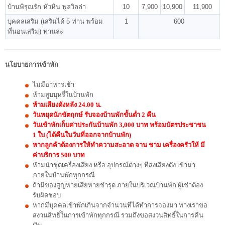
บ้านพิรุณรัก หัวหิน พูลวิลล่า
10
7,900
10,900
11,900
บุคคลเสริม (เสริมได้ 5 ท่าน พร้อม
1
600
ที่นอนเสริม) ท่านละ
นโยบายการเข้าพัก
ไม่มีอาหารเช้า
ห้ามสูบบุหรี่ในบ้านพัก
ห้ามเสียงดังหลัง 24.00 น.
วันหยุดนักขัตฤกษ์ รับจองบ้านพักขั้นต่ำ 2 คืน
วันเข้าพักเก็บค่าประกันบ้านพัก 3,000 บาท พร้อมบัตรประชาชน
1 ใบ (ได้คืนในวันที่ออกจากบ้านพัก)
หากลูกค้าต้องการให้ทำความสะอาด จาน ชาม เครื่องครัวให้ มี
ค่าบริการ 500 บาท
ห้ามนำชุดเครื่องเสียง หรือ อุปกรณ์ต่างๆ ที่ส่งเสียงดัง เข้ามา
ภายในบ้านพักทุกกรณี
ถ้ามีของสูญหายเสียหายชำรุด ภายในบริเวณบ้านพัก ผู้เช่าต้อง
รับผิดชอบ
หากมีบุคคลเข้าพักเกินจากจำนวนที่ได้ทำการจองมา ทางเราขอ
สงวนสิทธิ์ในการเข้าพักทุกกรณี รวมถึงขอสงวนสิทธิ์ในการคืน