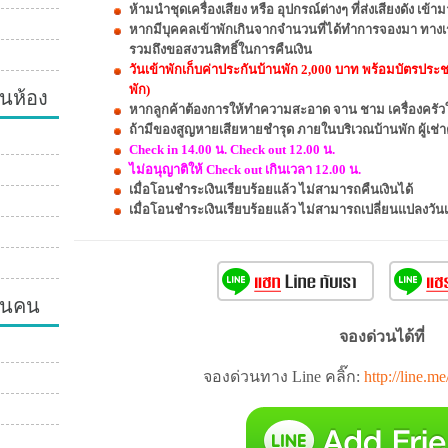
ห้ามนำชุดเครื่องเสียง หรือ อุปกรณ์ต่างๆ ที่ส่งเสียงดัง เ
หากมีบุคคลเข้าพักเกินจากจำนวนที่ได้ทำการจองมา ทางเ
รวมถึงขอสงวนสิทธิ์ในการคืนเงิน
วันเข้าพักเก็บค่าประกันบ้านพัก 2,000 บาท พร้อมบัตรประ
นห้อง
พัก)
หากลูกค้าต้องการให้ทำความสะอาด จาน ชาม เครื่องครัวให
ถ้ามีของสูญหายเสียหายชำรุด ภายในบริเวณบ้านพัก ผู้เช่า
Check in 14.00 น. Check out 12.00 น.
ไม่อนุญาติให้ Check out เกินเวลา 12.00 น.
เมื่อโอนชำระเงินเรียบร้อยแล้ว ไม่สามารถคืนเงินได้
เมื่อโอนชำระเงินเรียบร้อยแล้ว ไม่สามารถเปลี่ยนแปลงวัน
วนคน
จองด่วนได้ที่
จองด่วนทาง Line คลิ๊ก:
http://line.m