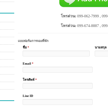
โทรด่วน:
099-062-7999 , 099
โทรด่วน:
099-674-8887 , 099
แบบฟอร์มการจองที่พัก
ชื่อ
*
นามสกุล
Email
*
โทรศัพท์
*
Line ID