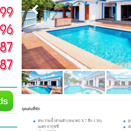
จุดเด่นที่พัก
สระว่ายน้ำส่วนตัว (ขนาด5 X 7 ลึก 1.30)
อ
เมตร จากุชชี่
เต