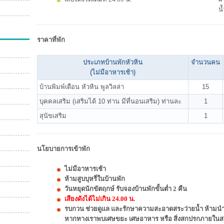
น้
ราคาที่พัก
ประเภทบ้านพักหัวหิน
จำนวนคน
(ไม่มีอาหารเช้า)
บ้านพิมพ์เดือน หัวหิน พูลวิลล่า
15
บุคคลเสริม (เสริมได้ 10 ท่าน มีที่นอนเสริม) ท่านละ
1
สุนัขเสริม
1
นโยบายการเข้าพัก
ไม่มีอาหารเช้า
ห้ามสูบบุหรี่ในบ้านพัก
วันหยุดนักขัตฤกษ์ รับจองบ้านพักขั้นต่ำ 2 คืน
เสียงดังได้ไม่เกิน 24.00 น.
รบกวน ช่วยดูแล และรักษาความสะอาดสระว่ายน้ำ ห้ามนำส
หากทางเราพบเศษขยะ เศษอาหาร หรือ สิ่งสกปรกภายในสระ