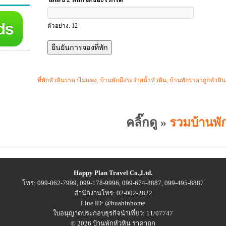
ตัวอย่าง: 12
ที่พักหัวหินราคาไม่แพง
,
บ้านพักมีสระว่ายน้ำหัวหิน
,
บ้านพักราคาถูกหัวหิน
คลิ๊กดู »
รวมบ้านพัก
Happy Plan Travel Co.,Ltd.
โทร: 099-062-7999, 099-178-9996, 099-674-8887, 099-495-8887
สำนักงานโทร: 02-002-2822
Line ID: @huahinhome
ใบอนุญาตประกอบธุรกิจนำเที่ยว: 11/07747
© 2026
บ้านพักหัวหิน ราคาถูก