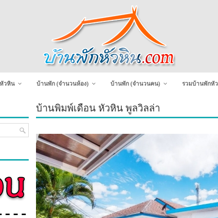
หัวหิน
บ้านพัก (จำนวนห้อง)
บ้านพัก (จำนวนคน)
รวมบ้านพักหัว
บ้านพิมพ์เดือน หัวหิน พูลวิลล่า