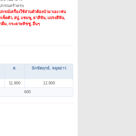
ุปกรณครัวครบ
ปกรณ์เครื่องใช้ส่วนตัวต้องนำมาเอง เช่น
าเช็ดตัว, สบู่, แชมพู, ยาสีฟัน, แปรงสีฟัน,
ำดื่ม, กระดาษทิชชู่, อื่นๆ
.
ส
.
นักขัตฤกษ์, หยุดยาว
11,900
12,900
600