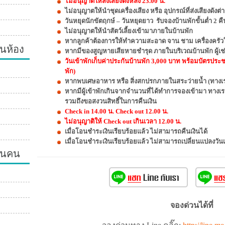
ไม่อนุญาตให้ส่งเสียงดังหลัง 23.00 น.
ไม่อนุญาตให้นำชุดเครื่องเสียง หรือ อุปกรณ์ที่ส่งเสียงดัง
วันหยุดนักขัตฤกษ์ – วันหยุดยาว รับจองบ้านพักขั้นต่ำ 2 คื
ไม่อนุญาตให้นำสัตว์เลี้ยงเข้ามาภายในบ้านพัก
หากลูกค้าต้องการให้ทำความสะอาด จาน ชาม เครื่องครัวให
นห้อง
หากมีของสูญหายเสียหายชำรุด ภายในบริเวณบ้านพัก ผู้เช่
วันเข้าพักเก็บค่าประกันบ้านพัก 3,000 บาท พร้อมบัตรประ
พัก)
หากพบเศษอาหาร หรือ สิ่งสกปรกภายในสระว่ายน้ำ (ทางเรา
หากมีผู้เข้าพักเกินจากจำนวนที่ได้ทำการจองเข้ามา ทางเ
รวมถึงขอสงวนสิทธิ์ในการคืนเงิน
Check in 14.00 น. Check out 12.00 น.
ไม่อนุญาติให้ Check out เกินเวลา 12.00 น.
เมื่อโอนชำระเงินเรียบร้อยแล้ว ไม่สามารถคืนเงินได้
เมื่อโอนชำระเงินเรียบร้อยแล้ว ไม่สามารถเปลี่ยนแปลงวัน
วนคน
จองด่วนได้ที่