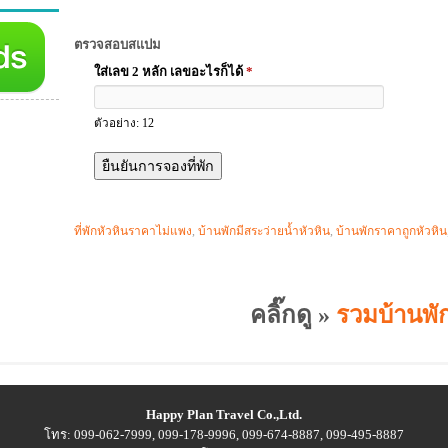
ตรวจสอบสแปม
ใส่เลข 2 หลัก เลขอะไรก็ได้
*
ตัวอย่าง: 12
ที่พักหัวหินราคาไม่แพง
,
บ้านพักมีสระว่ายน้ำหัวหิน
,
บ้านพักราคาถูกหัวหิน
คลิ๊กดู »
รวมบ้านพัก
Happy Plan Travel Co.,Ltd.
โทร: 099-062-7999, 099-178-9996, 099-674-8887, 099-495-8887