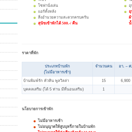
โซฟานั่งเล่น
อ
แอร์ทั้งหลัง
อุ
สิ่งอำนวยความสะดวกครบครัน
ผ้
สุนัขเข้าพักได้ 500.-/ คืน
น้
ราคาที่พัก
ประเภทบ้านพัก
จำนวนคน
อา. – ศ
(ไม่มีอาหารเช้า)
บ้านพิมพ์รัก หัวหิน พูลวิลล่า
15
6,900
บุคคลเสริม (ได้ 5 ท่าน มีที่นอนเสริม)
1
นโยบายการเข้าพัก
ไม่มีอาหารเช้า
ไม่อนุญาตให้สูบบุหรี่ภายในบ้านพัก