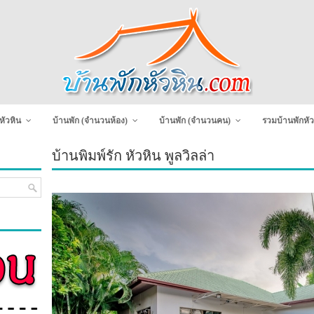
หัวหิน
บ้านพัก (จำนวนห้อง)
บ้านพัก (จำนวนคน)
รวมบ้านพักหัว
บ้านพิมพ์รัก หัวหิน พูลวิลล่า