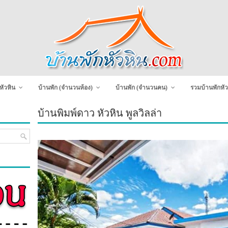
หัวหิน
บ้านพัก (จำนวนห้อง)
บ้านพัก (จำนวนคน)
รวมบ้านพักหัว
บ้านพิมพ์ดาว หัวหิน พูลวิลล่า