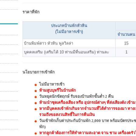
ราคาที่พัก
ประเภทบ้านพักหัวหิน
(ไม่มีอาหารเช้า)
จำนวนคน
บ้านพิมพ์ดาว หัวหิน พูลวิลล่า
15
บุคคลเสริม (เสริมได้ 10 ท่านมีที่นอนเสริม) ท่านละ
1
นโยบายการเข้าพัก
ไม่มีอาหารเช้า
ห้ามสูบบุหรี่ในบ้านพัก
วันหยุดนักขัตฤกษ์ รับจองบ้านพักขั้นต่ำ 2 คืน
ห้ามนำชุดเครื่องเสียง หรือ อุปกรณ์ต่างๆ ที่ส่งเสียงดัง เ
หากมีบุคคลเข้าพักเกินจากจำนวนที่ได้ทำการจองมา ทางเ
รวมถึงขอสงวนสิทธิ์ในการคืนเงิน
วันเข้าพักเก็บค่าประกันบ้านพัก 2,000 บาท พร้อมบัตรประ
พัก)
หากลูกค้าต้องการให้ทำความสะอาด จาน ชาม เครื่องครัวให