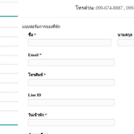
โทรด่วน:
099-674-8887 , 099
แบบฟอร์มการจองที่พัก
ชื่อ
*
นามสกุล
Email
*
โทรศัพท์
*
Line ID
วันเข้าพัก
*