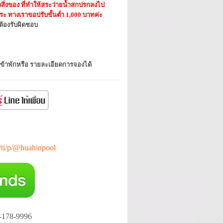
ิ่งของ ที่ทำให้สระว่ายน้ำสกปรกลงไป
 ทางเราขอปรับขั้นต่ำ 1,000 บาทค่ะ
ต้องรับผิดชอบ
เข้าพักหรือ รายละเอียดการจองได้
e/ti/p/@huahinpool
-178-9996