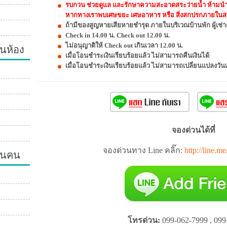
รบกวน ช่วยดูแล และรักษาความสะอาดสระว่ายน้ำ ห้ามนำส
หากทางเราพบเศษขยะ เศษอาหาร หรือ สิ่งสกปรกภายในสระ
ถ้ามีของสูญหายเสียหายชำรุด ภายในบริเวณบ้านพัก ผู้เช่า
Check in 14.00 น. Check out 12.00 น.
นห้อง
ไม่อนุญาติให้ Check out เกินเวลา 12.00 น.
เมื่อโอนชำระเงินเรียบร้อยแล้ว ไม่สามารถคืนเงินได้
เมื่อโอนชำระเงินเรียบร้อยแล้ว ไม่สามารถเปลี่ยนแปลงวัน
จองด่วนได้ที่
จองด่วนทาง Line คลิ๊ก:
http://line.m
วนคน
โทรด่วน:
099-062-7999 , 099