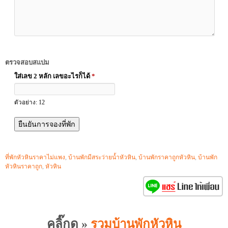
ตรวจสอบสแปม
ใส่เลข 2 หลัก เลขอะไรก็ได้
*
ตัวอย่าง: 12
ที่พักหัวหินราคาไม่แพง
,
บ้านพักมีสระว่ายน้ำหัวหิน
,
บ้านพักราคาถูกหัวหิน
,
บ้านพัก
หัวหินราคาถูก
,
หัวหิน
คลิ๊กดู »
รวมบ้านพักหัวหิน