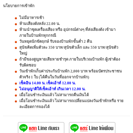
นโยบายการเข้าพัก
ไม่มีอาหารเช้า
ห้ามเสียงดังหลัง 22.00 น.
ห้ามนำชุดเครื่องเสียง หรือ อุปกรณ์ต่างๆ ที่ส่งเสียงดัง เข้ามา
ภายในบ้านพักทุกกรณี
วันหยุดนักขัตฤกษ์ รับจองบ้านพักขั้นต่ำ 2 คืน
สุนัขคิดเพิ่มตัวละ 350 บาท/สุนัขตัวเล็ก และ 550 บาท/สุนัขตัว
ใหญ่
ถ้ามีของสูญหายเสียหายชำรุด ภายในบริเวณบ้านพัก ผู้เช่าต้อง
รับผิดชอบ
วันเข้าพักเก็บค่าประกันบ้านพัก 2,000 บาท พร้อมบัตรประชาชน
ตัวจริง 1 ใบ (ได้คืนในวันที่ออกจากบ้านพัก)
เช็คอิน 14.00 น. เช็คเอ้าท์ 12.00 น.
ไม่อนุญาติให้เช็คเอ้าท์ เกินเวลา 12.00 น.
เมื่อโอนชำระเงินแล้ว ไม่สามารถคืนเงินได้
เมื่อโอนชำระเงินแล้ว ไม่สามารถเปลี่ยนแปลงวันเข้าพักหรือ ราย
ละเอียดการจองได้