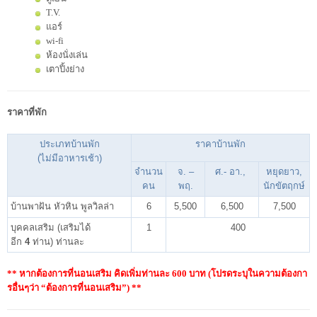
T.V.
แอร์
wi-fi
ห้องนั่งเล่น
เตาปิ้งย่าง
ราคาที่พัก
ประเภทบ้านพัก
ราคาบ้านพัก
(ไม่มีอาหารเช้า)
จำนวน
จ. –
ศ.- อา.,
หยุดยาว,
คน
พฤ.
นักขัตฤกษ์
บ้านพาฝัน หัวหิน พูลวิลล่า
6
5,500
6,500
7,500
บุคคลเสริม (เสริมได้
1
400
อีก
4
ท่าน) ท่านละ
** หากต้องการที่นอนเสริม คิดเพิ่มท่านละ 600 บาท (โปรดระบุในความต้องกา
รอื่นๆว่า “ต้องการที่นอนเสริม”) **