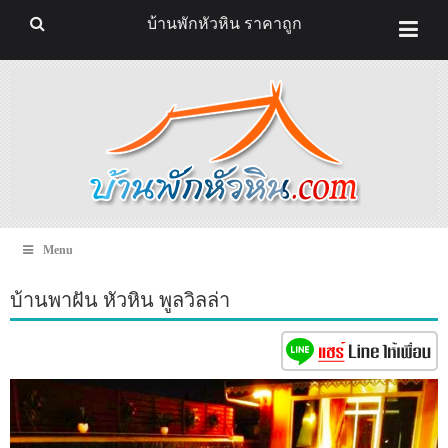
บ้านพักหัวหิน ราคาถูก
Menu
บ้านพาฝัน หัวหิน พูลวิลล่า