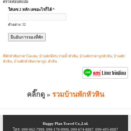
ตรวจสอบสแปม
ใส่เลข 2 หลัก เลขอะไรก็ได้
*
ตัวอย่าง: 12
ที่พักหัวหินราคาไม่แพง
,
บ้านพักมีสระว่ายน้ำหัวหิน
,
บ้านพักราคาถูกหัวหิน
,
บ้านพัก
หัวหิน
,
บ้านพักหัวหินราคาถูก
,
หัวหิน
คลิ๊กดู »
รวมบ้านพักหัวหิน
Happy Plan Travel Co.,Ltd.
โทร: 099-062-7999, 099-178-9996, 099-674-8887, 099-495-8887