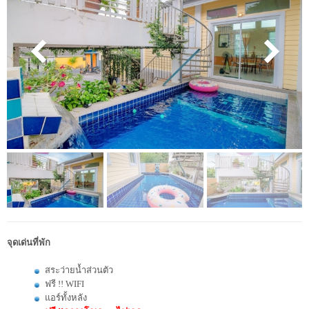
จุดเด่นที่พัก
สระว่ายน้ำส่วนตัว
ฟรี !! WIFI
แอร์ทั้งหลัง