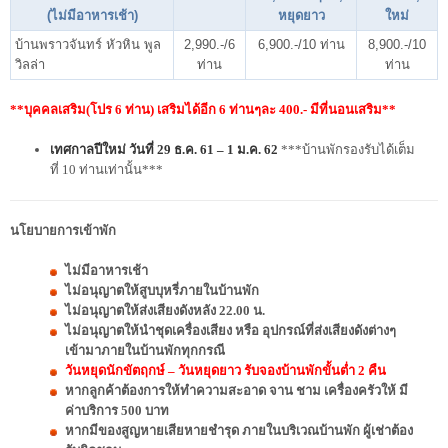
(ไม่มีอาหารเช้า)
หยุดยาว
ใหม่
บ้านพราวจันทร์ หัวหิน พูล
2,990.-/6
6,900.-/10 ท่าน
8,900.-/10
วิลล่า
ท่าน
ท่าน
**บุคคลเสริม(โปร 6 ท่าน) เสริมได้อีก 6 ท่านๆละ 400.- มีที่นอนเสริม**
เทศกาลปีใหม่ วันที่ 29 ธ.ค. 61 – 1 ม.ค. 62
***บ้านพักรองรับได้เต็ม
ที่ 10 ท่านเท่านั้น***
นโยบายการเข้าพัก
ไม่มีอาหารเช้า
ไม่อนุญาตให้สูบบุหรี่ภายในบ้านพัก
ไม่อนุญาตให้ส่งเสียงดังหลัง 22.00 น.
ไม่อนุญาตให้นำชุดเครื่องเสียง หรือ อุปกรณ์ที่ส่งเสียงดังต่างๆ
เข้ามาภายในบ้านพักทุกกรณี
วันหยุดนักขัตฤกษ์ – วันหยุดยาว รับจองบ้านพักขั้นต่ำ 2 คืน
หากลูกค้าต้องการให้ทำความสะอาด จาน ชาม เครื่องครัวให้ มี
ค่าบริการ 500 บาท
หากมีของสูญหายเสียหายชำรุด ภายในบริเวณบ้านพัก ผู้เช่าต้อง