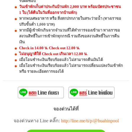
รับผิดชอบ
วันเข้าพักเก็บค่าประกันบ้านพัก 2,000 บาท พร้อมบัตรประชาชน
1 ใบ (ได้คืนในวันที่ออกจากบ้านพัก)
หากพบเศษอาหาร หรือ สิ่งสกปรกภายในสระว่ายน้ำ (ทางเราขอ
ปรับขั้นต่ำ 1,000 บาท)
หากมีผู้เข้าพักเกินจากจำนวนที่ได้ทำการจองเข้ามา ทางเราขอ
สงวนสิทธิ์ในการเข้าพักทุกกรณี รวมถึงขอสงวนสิทธิ์ในการคืน
เงิน
Check in 14.00 น. Check out 12.00 น.
ไม่อนุญาติให้ Check out เกินเวลา 12.00 น.
เมื่อโอนชำระเงินเรียบร้อยแล้ว ไม่สามารถคืนเงินได้
เมื่อโอนชำระเงินเรียบร้อยแล้ว ไม่สามารถเปลี่ยนแปลงวันเข้าพัก
หรือ รายละเอียดการจองได้
จองด่วนได้ที่
จองด่วนทาง Line คลิ๊ก:
http://line.me/ti/p/@huahinpool