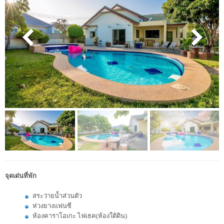
จุดเด่นที่พัก
สระว่ายน้ำส่วนตัว
ห่วงยางแฟนซี
ห้องคาราโอเกะ ไฟเธค(ห้องใต้ดิน)