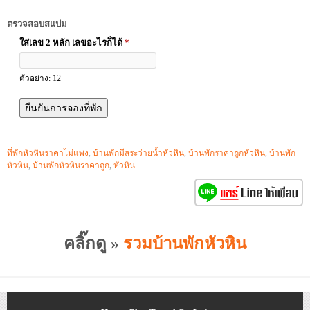
ตรวจสอบสแปม
ใส่เลข 2 หลัก เลขอะไรก็ได้
*
ตัวอย่าง: 12
ที่พักหัวหินราคาไม่แพง
,
บ้านพักมีสระว่ายน้ำหัวหิน
,
บ้านพักราคาถูกหัวหิน
,
บ้านพัก
หัวหิน
,
บ้านพักหัวหินราคาถูก
,
หัวหิน
คลิ๊กดู »
รวมบ้านพักหัวหิน