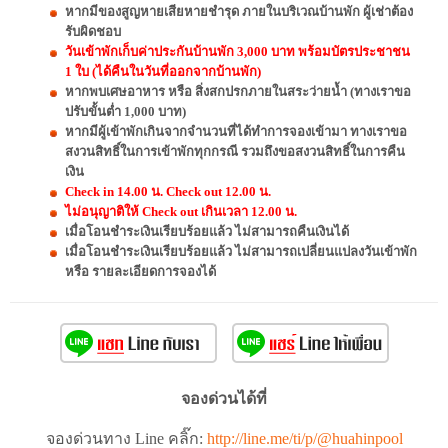
หากมีของสูญหายเสียหายชำรุด ภายในบริเวณบ้านพัก ผู้เช่าต้อง
รับผิดชอบ
วันเข้าพักเก็บค่าประกันบ้านพัก 3,000 บาท พร้อมบัตรประชาชน
1 ใบ (ได้คืนในวันที่ออกจากบ้านพัก)
หากพบเศษอาหาร หรือ สิ่งสกปรกภายในสระว่ายน้ำ (ทางเราขอ
ปรับขั้นต่ำ 1,000 บาท)
หากมีผู้เข้าพักเกินจากจำนวนที่ได้ทำการจองเข้ามา ทางเราขอ
สงวนสิทธิ์ในการเข้าพักทุกกรณี รวมถึงขอสงวนสิทธิ์ในการคืน
เงิน
Check in 14.00 น. Check out 12.00 น.
ไม่อนุญาติให้ Check out เกินเวลา 12.00 น.
เมื่อโอนชำระเงินเรียบร้อยแล้ว ไม่สามารถคืนเงินได้
เมื่อโอนชำระเงินเรียบร้อยแล้ว ไม่สามารถเปลี่ยนแปลงวันเข้าพัก
หรือ รายละเอียดการจองได้
จองด่วนได้ที่
จองด่วนทาง Line คลิ๊ก:
http://line.me/ti/p/@huahinpool