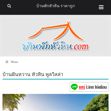
บ้านพักหัวหิน ราคาถูก
Menu
บ้านฝันหวาน หัวหิน พูลวิลล่า