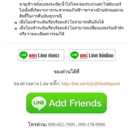
พายุเข้า/หม้อแปลงระเบิด/น้ำไม่ไหล/ท่อประปาแตก/ไฟดับ/แอร์
ไม่เย็นที่เกิดจากการกระชากของไฟฟ้า ฯลฯ ทางบ้านพักขอสงวน
สิทธิ์ในการคืนเงินทุกกรณี
เมื่อโอนชำระเงินเรียบร้อยแล้ว ไม่สามารถคืนเงินได้
เมื่อโอนชำระเงินเรียบร้อยแล้ว ไม่สามารถเปลี่ยนแปลงวันเข้าพัก
หรือ รายละเอียดการจองได้
จองด่วนได้ที่
จองด่วนทาง Line คลิ๊ก:
http://line.me/ti/p/@huahinpool
โทรด่วน:
099-062-7999 , 099-178-9996