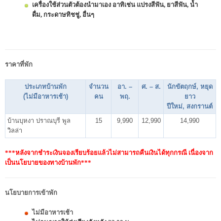
เครื่องใช้ส่วนตัวต้องนำมาเอง อาทิเช่น แปรงสีฟัน, ยาสีฟัน, น้ำ
ดื่ม, กระดาษทิชชู่, อื่นๆ
ราคาที่พัก
ประเภทบ้านพัก
จำนวน
อา. –
ศ. – ส.
นักขัตฤกษ์, หยุด
(ไม่มีอาหารเช้า)
คน
พฤ.
ยาว
ปีใหม่, สงกรานต์
บ้านบุหงา ปราณบุรี พูล
15
9,990
12,990
14,990
วิลล่า
***หลังจากชำระเงินจองเรียบร้อยแล้วไม่สามารถคืนเงินได้ทุกกรณี เนื่องจาก
เป็นนโยบายของทางบ้านพัก***
นโยบายการเข้าพัก
ไม่มีอาหารเช้า