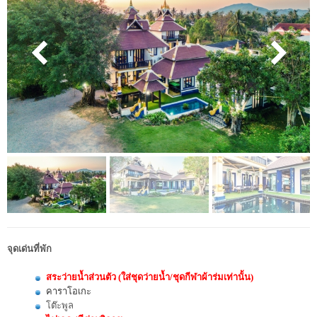
จุดเด่นที่พัก
สระว่ายน้ำส่วนตัว
(ใส่ชุดว่ายน้ำ/ชุดกีฬาผ้าร่มเท่านั้น)
คาราโอเกะ
โต๊ะพูล