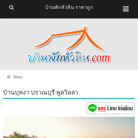
บ้านพักหัวหิน ราคาถูก
Menu
บ้านบุหงา ปราณบุรี พูลวิลล่า