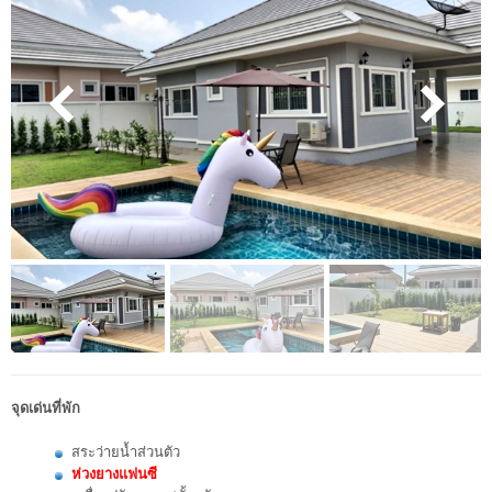
จุดเด่นที่พัก
สระว่ายน้ำส่วนตัว
ห่วงยางแฟนซี