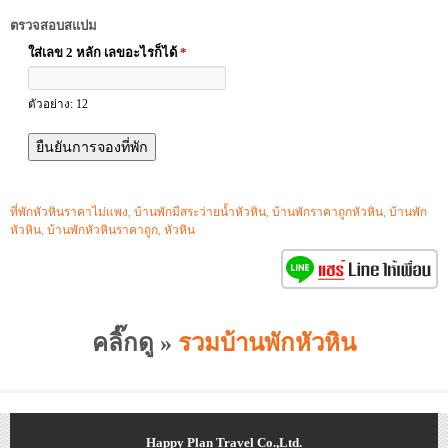
ตรวจสอบสแปม
ใส่เลข 2 หลัก เลขอะไรก็ได้
*
ตัวอย่าง: 12
ที่พักหัวหินราคาไม่แพง
,
บ้านพักมีสระว่ายน้ำหัวหิน
,
บ้านพักราคาถูกหัวหิน
,
บ้านพัก
หัวหิน
,
บ้านพักหัวหินราคาถูก
,
หัวหิน
คลิ๊กดู »
รวมบ้านพักหัวหิน
Happy Plan Travel Co.,Ltd.