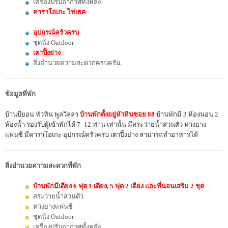
เครื่องปรับอากาศทั้งหลัง
คาราโอเกะ ไฟเธค
อุปกรณ์ครัวครบ
ชุดนั่ง Outdoor
เตาปิ้งย่าง
สิ่งอำนวยความสะดวกครบครัน
ข้อมูลที่พัก
บ้านบียอน หัวหิน พูลวิลล่า
บ้านพักตั้งอยู่หัวหินซอย 88
บ้านพักมี 3 ห้องนอน 2
ห้องน้ำ รองรับผู้เข้าพักได้ 7- 12 ท่าน เท่านั้น มีสระว่ายน้ำส่วนตัว ห่วงยาง
แฟนซี มีคาราโอเกะ
อุปกรณ์ครัวครบ เตาปิ้งย่าง สามารถทำอาหารได้
สิ่งอำนวยความสะดวกที่พัก
บ้านพักมีเตียง 6 ฟุต 1 เตียง, 5 ฟุต 2 เตียง และที่นอนเสริม
2 ชุด
สระว่ายน้ำส่วนตัว
ห่วงยางแฟนซี
ชุดนั่ง Outdoor
เครื่องปรับอากาศทั้งหลัง