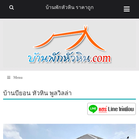
บ้านพักหัวหิน ราคาถูก
Menu
บ้านบียอน หัวหิน พูลวิลล่า