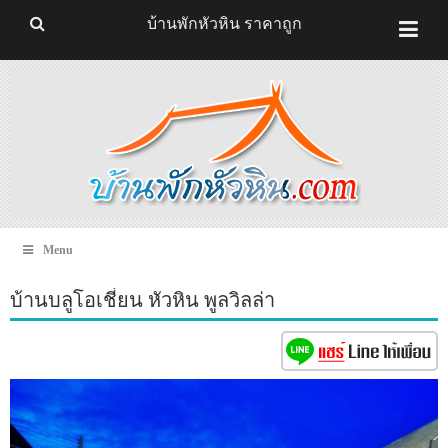
บ้านพักหัวหิน ราคาถูก
Menu
บ้านบลูโอเชี่ยน หัวหิน พูลวิลล่า