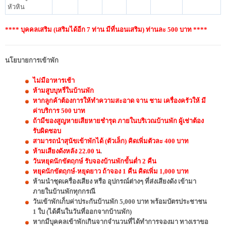
หัวหิน
**** บุคคลเสริม (เสริมได้อีก 7 ท่าน มีที่นอนเสริม) ท่านละ 500 บาท ****
นโยบายการเข้าพัก
ไม่มีอาหารเช้า
ห้ามสูบบุหรี่ในบ้านพัก
หากลูกค้าต้องการให้ทำความสะอาด จาน ชาม เครื่องครัวให้ มี
ค่าบริการ 500 บาท
ถ้ามีของสูญหายเสียหายชำรุด ภายในบริเวณบ้านพัก ผู้เช่าต้อง
รับผิดชอบ
สามารถนำสุนัขเข้าพักได้ (ตัวเล็ก) คิดเพิ่มตัวละ 400 บาท
ห้ามเสียงดังหลัง 22.00 น
.
วันหยุดนักขัตฤกษ์ รับจองบ้านพักขั้นต่ำ 2 คืน
หยุดนักขัตฤกษ์-หยุดยาว ถ้าจอง 1 คืน คิดเพิ่ม 1,000 บาท
ห้ามนำชุดเครื่องเสียง หรือ อุปกรณ์ต่างๆ ที่ส่งเสียงดัง เข้ามา
ภายในบ้านพักทุกกรณี
วันเข้าพักเก็บค่าประกันบ้านพัก 5,000 บาท พร้อมบัตรประชาชน
1 ใบ (ได้คืนในวันที่ออกจากบ้านพัก)
หากมีบุคคลเข้าพักเกินจากจำนวนที่ได้ทำการจองมา ทางเราขอ