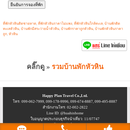
ที่พักหัวหินติดชายหาด
,
ที่พักหัวหินราคาไม่แพง
,
ที่พักหัวหินใกล้ทะเล
,
บ้านพักติด
ทะเลหัวหิน
,
บ้านพักมีสระว่ายน้ำหัวหิน
,
บ้านพักราคาถูกหัวหิน
,
บ้านพักหัวหินราคา
ถูก
,
หัวหิน
คลิ๊กดู »
รวมบ้านพักหัวหิน
Happy Plan Travel Co.,Ltd.
โทร: 099-062-7999, 099-178-9996, 099-674-8887, 099-495-8887
สำนักงานโทร: 02-002-2822
Line ID: @huahinhome
ใบอนุญาตประกอบธุรกิจนำเที่ยว: 11/07747
© 2026
บ้านพักหัวหิน ราคาถูก