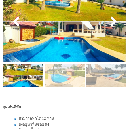
จุดเด่นที่พัก
สามารถพักได้ 12 ท่าน
ตั้งอยู่หัวหินซอย 94