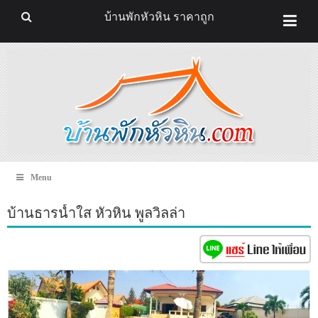
บ้านพักหัวหิน ราคาถูก
Menu
บ้านธารน้ำใส หัวหิน พูลวิลล่า