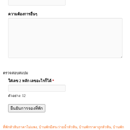
ความต้องการอื่นๆ
ตรวจสอบสแปม
ใส่เลข 2 หลัก เลขอะไรก็ได้
*
ตัวอย่าง: 12
ที่พักหัวหินราคาไม่แพง
,
บ้านพักมีสระว่ายน้ำหัวหิน
,
บ้านพักราคาถูกหัวหิน
,
บ้านพัก