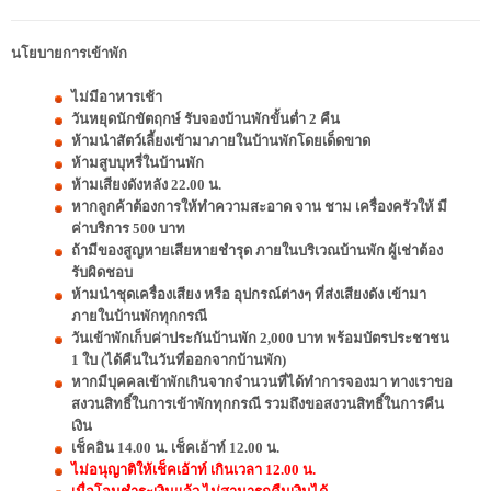
นโยบายการเข้าพัก
ไม่มีอาหารเช้า
วันหยุดนักขัตฤกษ์ รับจองบ้านพักขั้นต่ำ 2 คืน
ห้ามนำสัตว์เลี้ยงเข้ามาภายในบ้านพักโดยเด็ดขาด
ห้ามสูบบุหรี่ในบ้านพัก
ห้ามเสียงดังหลัง 22.00 น.
หากลูกค้าต้องการให้ทำความสะอาด จาน ชาม เครื่องครัวให้ มี
ค่าบริการ 500 บาท
ถ้ามีของสูญหายเสียหายชำรุด ภายในบริเวณบ้านพัก ผู้เช่าต้อง
รับผิดชอบ
ห้ามนำชุดเครื่องเสียง หรือ อุปกรณ์ต่างๆ ที่ส่งเสียงดัง เข้ามา
ภายในบ้านพักทุกกรณี
วันเข้าพักเก็บค่าประกันบ้านพัก 2,000 บาท พร้อมบัตรประชาชน
1 ใบ (ได้คืนในวันที่ออกจากบ้านพัก)
หากมีบุคคลเข้าพักเกินจากจำนวนที่ได้ทำการจองมา ทางเราขอ
สงวนสิทธิ์ในการเข้าพักทุกกรณี รวมถึงขอสงวนสิทธิ์ในการคืน
เงิน
เช็คอิน 14.00 น. เช็คเอ้าท์ 12.00 น.
ไม่อนุญาติให้เช็คเอ้าท์ เกินเวลา 12.00 น.