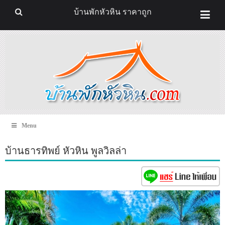
บ้านพักหัวหิน ราคาถูก
Menu
บ้านธารทิพย์ หัวหิน พูลวิลล่า