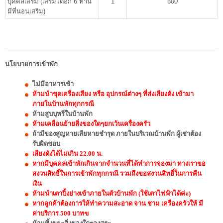
บุคคลเสริม (เสริมได้อีก 6 ท่าน
1
500
มีที่นอนเสริม)
นโยบายการเข้าพัก
ไม่มีอาหารเช้า
ห้ามนำชุดเครื่องเสียง หรือ อุปกรณ์ต่างๆ ที่ส่งเสียงดัง เข้ามา
ภายในบ้านพักทุกกรณี
ห้ามสูบบุหรี่ในบ้านพัก
ห้ามเคลื่อนย้ายสิ่งของใดๆยกเว้นเครื่องครัว
ถ้ามีของสูญหายเสียหายชำรุด ภายในบริเวณบ้านพัก ผู้เช่าต้อง
รับผิดชอบ
เสียงดังได้ไม่เกิน 22.00 น.
หากมีบุคคลเข้าพักเกินจากจำนวนที่ได้ทำการจองมา ทางเราขอ
สงวนสิทธิ์ในการเข้าพักทุกกรณี รวมถึงขอสงวนสิทธิ์ในการคืน
เงิน
ห้ามนำเตาปิ้งย่างเข้าภายในตัวบ้านพัก (ใช้เตาไฟฟ้าได้ค่ะ)
หากลูกค้าต้องการให้ทำความสะอาด จาน ชาม เครื่องครัวให้ มี
ค่าบริการ 500 บาทฃ