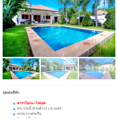
จุดเด่นที่พัก
คาราโอเกะ+ไฟเธค
สระว่ายน้ำส่วนตัว (4 x 8) เมตร
บรรยากาศร่มรื่น