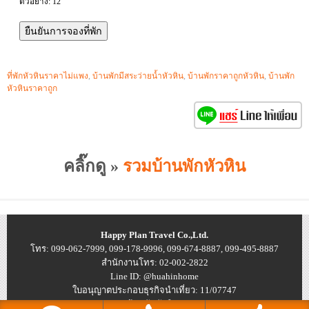
ตัวอย่าง: 12
ที่พักหัวหินราคาไม่แพง
,
บ้านพักมีสระว่ายน้ำหัวหิน
,
บ้านพักราคาถูกหัวหิน
,
บ้านพัก
หัวหินราคาถูก
คลิ๊กดู »
รวมบ้านพักหัวหิน
Happy Plan Travel Co.,Ltd.
โทร: 099-062-7999, 099-178-9996, 099-674-8887, 099-495-8887
สำนักงานโทร: 02-002-2822
Line ID: @huahinhome
ใบอนุญาตประกอบธุรกิจนำเที่ยว: 11/07747
© 2026
บ้านพักหัวหิน ราคาถูก