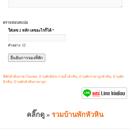
ตรวจสอบสแปม
ใส่เลข 2 หลัก เลขอะไรก็ได้
*
ตัวอย่าง: 12
ที่พักหัวหินราคาไม่แพง
,
บ้านพักมีสระว่ายน้ำหัวหิน
,
บ้านพักราคาถูกหัวหิน
,
บ้านพัก
หัวหิน
,
บ้านพักหัวหินราคาถูก
คลิ๊กดู »
รวมบ้านพักหัวหิน