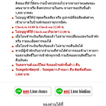
สิ่งของ ที่ทำให้สระว่ายน้ำสกปรกลงไป หากทางเราพบเศษขยะ
เศษอาหาร หรือ สิ่งสกปรกภายในสระ ทางเราขอปรับขั้นต่ำ
1,000 บาทค่ะ
ไม่อนุญาติให้นำชุดเครื่องเสียง หรือ อุปกรณ์ที่ส่งเสียงดังต่างๆ
เข้ามาภายในบ้านพักของเราทุกกรณีค่ะ
Check in 14.00 น. Check out 12.00 น.
ไม่อนุญาติให้ Check out เกินเวลา 12.00 น.
เมื่อโอนชำระเงินเรียบร้อยแล้ว ไม่สามารถเปลี่ยนแปลงวันเข้าพัก
หรือ รายละเอียดการจองได้
เมื่อโอนชำระเงินเรียบร้อยแล้ว ไม่สามารถคืนเงินได้
หากมีผู้เข้าพักเกินจากจำนวนที่ท่านได้ทำการจองเข้ามา ทางเรา
ขอสงวนสิทธิ์ในการเข้าพักทุกกรณี รวมถึงขอสงวนสิทธิ์ในการ
คืนเงินค่ะ
วันสงกรานต์ และปีใหม่ รับจองบ้านพักขั้นต่ำ 2 คืน
วันหยุดนักขัตฤกษ์ – วันหยุดยาว ถ้าจอง 1 คืน คิดเพิ่มคืนละ
1,000 บาท
จองด่วนได้ที่