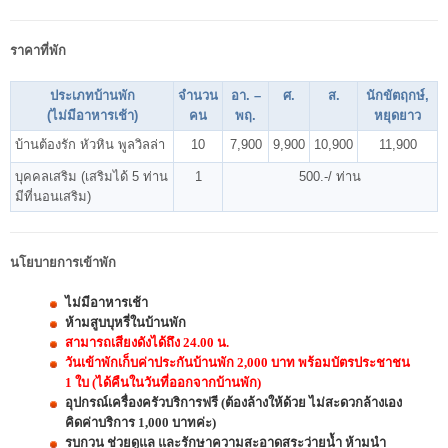
ราคาที่พัก
ประเภทบ้านพัก
จำนวน
อา. –
ศ.
ส.
นักขัตฤกษ์,
(ไม่มีอาหารเช้า)
คน
พฤ.
หยุดยาว
บ้านต้องรัก หัวหิน พูลวิลล่า
10
7,900
9,900
10,900
11,900
บุคคลเสริม (เสริมได้ 5 ท่าน
1
500.-/ ท่าน
มีที่นอนเสริม)
นโยบายการเข้าพัก
ไม่มีอาหารเช้า
ห้ามสูบบุหรี่ในบ้านพัก
สามารถเสียงดังได้ถึง 24.00 น.
วันเข้าพักเก็บค่าประกันบ้านพัก 2,000 บาท พร้อมบัตรประชาชน
1 ใบ (ได้คืนในวันที่ออกจากบ้านพัก)
อุปกรณ์เครื่องครัวบริการฟรี (ต้องล้างให้ด้วย ไม่สะดวกล้างเอง
คิดค่าบริการ 1,000 บาทค่ะ)
รบกวน ช่วยดูแล และรักษาความสะอาดสระว่ายน้ำ ห้ามนำ