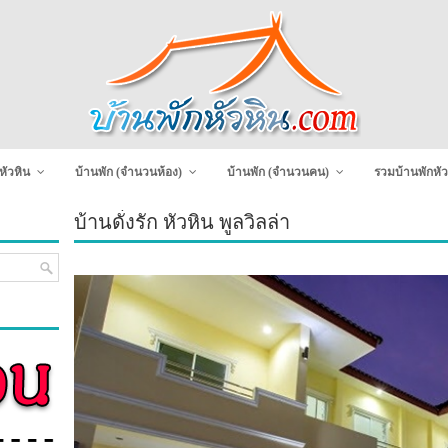
หัวหิน
บ้านพัก (จำนวนห้อง)
บ้านพัก (จำนวนคน)
รวมบ้านพักหัว
บ้านดั่งรัก หัวหิน พูลวิลล่า