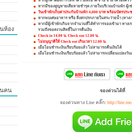
หากลูกค้าต้องการให้ทำความสะอาด จาน ชาม เครื่องครัวให
หากมีของสูญหายเสียหายชำรุด ภายในบริเวณบ้านพัก ผู้เช่
วันเข้าพักเก็บค่าประกันบ้านพัก 4,000 บาท พร้อมบัตรประชาช
หากพบเศษอาหาร หรือ สิ่งสกปรกภายในสระว่ายน้ำ (ทางเรา
หากมีผู้เข้าพักเกินจากจำนวนที่ได้ทำการจองเข้ามา ทางเ
นห้อง
รวมถึงขอสงวนสิทธิ์ในการคืนเงิน
Check in 14.00 น. Check out 12.00 น.
ไม่อนุญาติให้ Check out เกินเวลา 12.00 น.
เมื่อโอนชำระเงินเรียบร้อยแล้ว ไม่สามารถคืนเงินได้
เมื่อโอนชำระเงินเรียบร้อยแล้ว ไม่สามารถเปลี่ยนแปลงวัน
วนคน
จองด่วนได้ที่
จองด่วนทาง Line คลิ๊ก:
http://line.m