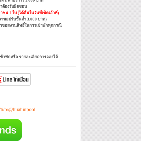
้ มีค่าบริการ 1,000 บาท
าต้องรับผิดชอบ
น 1 ใบ (ได้คืนในวันที่เช็คเอ้าท์)
ขอปรับขั้นต่ำ 3,000 บาท)
ราขอสงวนสิทธิ์ในการเข้าพักทุกกรณี
เข้าพักหรือ รายละเอียดการจองได้
e/ti/p/@huahinpool