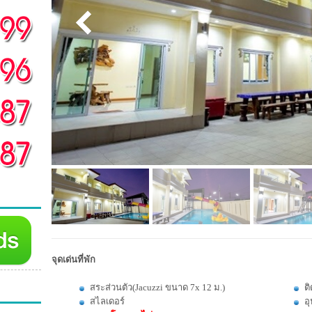
จุดเด่นที่พัก
สระส่วนตัว(Jacuzzi ขนาด 7x 12 ม.)
ติ
สไลเดอร์
อ