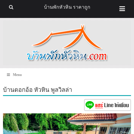
บ้านพักหัวหิน ราคาถูก
Menu
บ้านดอกอ้อ หัวหิน พูลวิลล่า