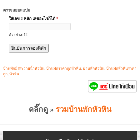
ตรวจสอบสแปม
ใส่เลข 2 หลัก เลขอะไรก็ได้
*
ตัวอย่าง: 12
บ้านพักมีสระว่ายน้ำหัวหิน
,
บ้านพักราคาถูกหัวหิน
,
บ้านพักหัวหิน
,
บ้านพักหัวหินราคา
ถูก
,
หัวหิน
คลิ๊กดู »
รวมบ้านพักหัวหิน