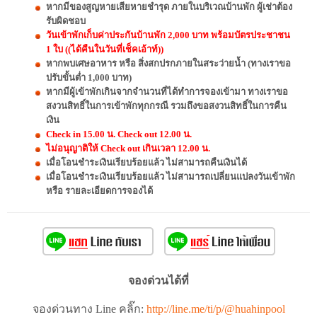
หากมีของสูญหายเสียหายชำรุด ภายในบริเวณบ้านพัก ผู้เช่าต้อง
รับผิดชอบ
วันเข้าพักเก็บค่าประกันบ้านพัก 2,000 บาท พร้อมบัตรประชาชน
1 ใบ ((ได้คืนในวันที่เช็คเอ้าท์))
หากพบเศษอาหาร หรือ สิ่งสกปรกภายในสระว่ายน้ำ (ทางเราขอ
ปรับขั้นต่ำ 1,000 บาท)
หากมีผู้เข้าพักเกินจากจำนวนที่ได้ทำการจองเข้ามา ทางเราขอ
สงวนสิทธิ์ในการเข้าพักทุกกรณี รวมถึงขอสงวนสิทธิ์ในการคืน
เงิน
Check in 15.00 น. Check out 12.00 น.
ไม่อนุญาติให้ Check out เกินเวลา 12.00 น.
เมื่อโอนชำระเงินเรียบร้อยแล้ว ไม่สามารถคืนเงินได้
เมื่อโอนชำระเงินเรียบร้อยแล้ว ไม่สามารถเปลี่ยนแปลงวันเข้าพัก
หรือ รายละเอียดการจองได้
จองด่วนได้ที่
จองด่วนทาง Line คลิ๊ก:
http://line.me/ti/p/@huahinpool