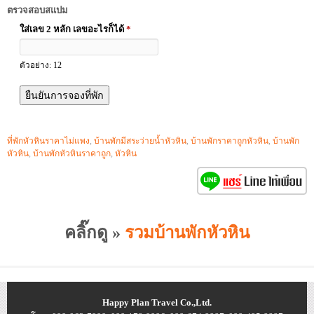
ตรวจสอบสแปม
ใส่เลข 2 หลัก เลขอะไรก็ได้
*
ตัวอย่าง: 12
ที่พักหัวหินราคาไม่แพง
,
บ้านพักมีสระว่ายน้ำหัวหิน
,
บ้านพักราคาถูกหัวหิน
,
บ้านพัก
หัวหิน
,
บ้านพักหัวหินราคาถูก
,
หัวหิน
คลิ๊กดู »
รวมบ้านพักหัวหิน
Happy Plan Travel Co.,Ltd.