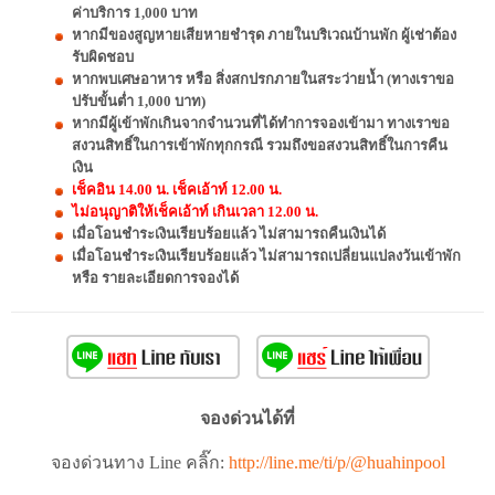
ค่าบริการ 1,000 บาท
หากมีของสูญหายเสียหายชำรุด ภายในบริเวณบ้านพัก ผู้เช่าต้อง
รับผิดชอบ
หากพบเศษอาหาร หรือ สิ่งสกปรกภายในสระว่ายน้ำ (ทางเราขอ
ปรับขั้นต่ำ 1,000 บาท)
หากมีผู้เข้าพักเกินจากจำนวนที่ได้ทำการจองเข้ามา ทางเราขอ
สงวนสิทธิ์ในการเข้าพักทุกกรณี รวมถึงขอสงวนสิทธิ์ในการคืน
เงิน
เช็คอิน 14.00 น. เช็คเอ้าท์ 12.00 น.
ไม่อนุญาติให้เช็คเอ้าท์ เกินเวลา 12.00 น.
เมื่อโอนชำระเงินเรียบร้อยแล้ว ไม่สามารถคืนเงินได้
เมื่อโอนชำระเงินเรียบร้อยแล้ว ไม่สามารถเปลี่ยนแปลงวันเข้าพัก
หรือ รายละเอียดการจองได้
จองด่วนได้ที่
จองด่วนทาง Line คลิ๊ก:
http://line.me/ti/p/@huahinpool