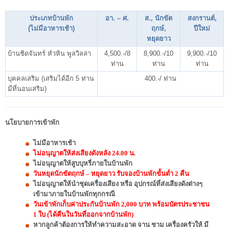
ประเภทบ้านพัก
อา. – ศ.
ส., นักขัต
สงกรานต์,
(ไม่มีอาหารเช้า)
ฤกษ์,
ปีใหม่
หยุดยาว
บ้านชิดจันทร์ หัวหิน พูลวิลล่า
4,500.-/8
8,900.-/10
9,900.-/10
ท่าน
ท่าน
ท่าน
บุคคลเสริม (เสริมได้อีก 5 ท่าน
400.-/ ท่าน
มีที่นอนเสริม)
นโยบายการเข้าพัก
ไม่มีอาหารเช้า
ไม่อนุญาตให้ส่งเสียงดังหลัง 24.00 น.
ไม่อนุญาตให้สูบบุหรี่ภายในบ้านพัก
วันหยุดนักขัตฤกษ์ – หยุดยาว รับจองบ้านพักขั้นต่ำ 2 คืน
ไม่อนุญาตให้นำชุดเครื่องเสียง หรือ อุปกรณ์ที่ส่งเสียงดังต่างๆ
เข้ามาภายในบ้านพักทุกกรณี
วันเข้าพักเก็บค่าประกันบ้านพัก 2,000 บาท พร้อมบัตรประชาชน
1 ใบ (ได้คืนในวันที่ออกจากบ้านพัก)
หากลูกค้าต้องการให้ทำความสะอาด จาน ชาม เครื่องครัวให้ มี