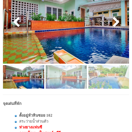
จุดเด่นที่พัก
ตั้งอยู่หัวหินซอย 102
สระว่ายน้ำส่วนตัว
ห่วงยางแฟนซี