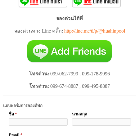
จองด่วนได้ที่
จองด่วนทาง Line คลิ๊ก:
http://line.me/ti/p/@huahinpool
โทรด่วน:
099-062-7999 , 099-178-9996
โทรด่วน:
099-674-8887 , 099-495-8887
แบบฟอร์มการจองที่พัก
ชื่อ
*
นามสกุล
Email
*