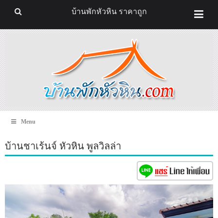
บ้านพักหัวหิน ราคาถูก
Menu
​​บ้านชาเร้นจ์ หัวหิน พูลวิลล่า