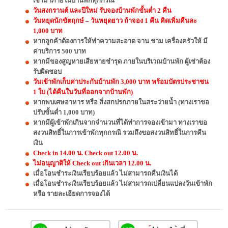
เข้ามาภายในบ้านพักทุกกรณี
วันสงกรานต์ และปีใหม่ รับจองบ้านพักขั้นต่ำ 2 คืน
วันหยุดนักขัตฤกษ์ – วันหยุดยาว ถ้าจอง 1 คืน คิดเพิ่มคืนละ
1,000 บาท
หากลูกค้าต้องการให้ทำความสะอาด จาน ชาม เครื่องครัวให้ มี
ค่าบริการ 500 บาท
หากมีของสูญหายเสียหายชำรุด ภายในบริเวณบ้านพัก ผู้เช่าต้อง
รับผิดชอบ
วันเข้าพักเก็บค่าประกันบ้านพัก 3,000 บาท พร้อมบัตรประชาชน
1 ใบ (ได้คืนในวันที่ออกจากบ้านพัก)
หากพบเศษอาหาร หรือ สิ่งสกปรกภายในสระว่ายน้ำ (ทางเราขอ
ปรับขั้นต่ำ 1,000 บาท)
หากมีผู้เข้าพักเกินจากจำนวนที่ได้ทำการจองเข้ามา ทางเราขอ
สงวนสิทธิ์ในการเข้าพักทุกกรณี รวมถึงขอสงวนสิทธิ์ในการคืน
เงิน
Check in 14.00 น. Check out 12.00 น.
ไม่อนุญาติให้ Check out เกินเวลา 12.00 น.
เมื่อโอนชำระเงินเรียบร้อยแล้ว ไม่สามารถคืนเงินได้
เมื่อโอนชำระเงินเรียบร้อยแล้ว ไม่สามารถเปลี่ยนแปลงวันเข้าพัก
หรือ รายละเอียดการจองได้