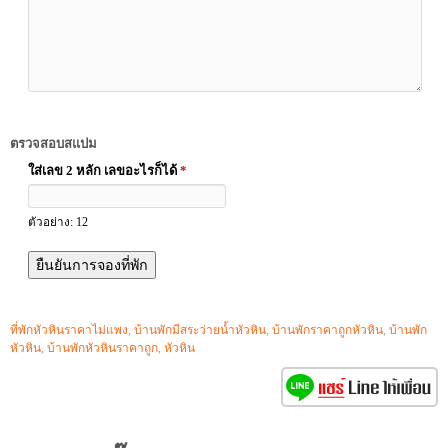
ตรวจสอบสแปม
ใส่เลข 2 หลัก เลขอะไรก็ได้
*
ตัวอย่าง: 12
ที่พักหัวหินราคาไม่แพง
,
บ้านพักมีสระว่ายน้ำหัวหิน
,
บ้านพักราคาถูกหัวหิน
,
บ้านพัก
หัวหิน
,
บ้านพักหัวหินราคาถูก
,
หัวหิน