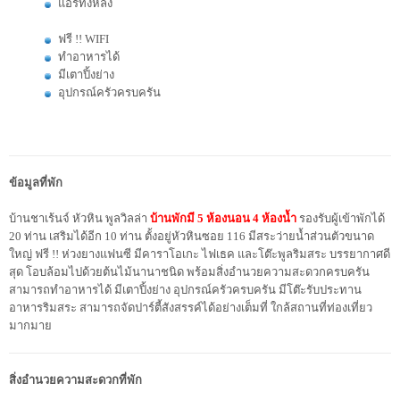
แอร์ทั้งหลัง
ฟรี !! WIFI
ทำอาหารได้
มีเตาปิ้งย่าง
อุปกรณ์ครัวครบครัน
ข้อมูลที่พัก
บ้านชาเร้นจ์ หัวหิน พูลวิลล่า
บ้านพักมี 5 ห้องนอน 4 ห้องน้ำ
รองรับผู้เข้าพักได้
20 ท่าน เสริมได้อีก 10 ท่าน ตั้งอยู่หัวหินซอย 116 มีสระว่ายน้ำส่วนตัวขนาด
ใหญ่ ฟรี !! ห่วงยางแฟนซี มีคาราโอเกะ ไฟเธค และโต๊ะพูลริมสระ บรรยากาศดี
สุด โอบล้อมไปด้วยต้นไม้นานาชนิด พร้อมสิ่งอำนวยความสะดวกครบครัน
สามารถทำอาหารได้ มีเตาปิ้งย่าง อุปกรณ์ครัวครบครัน มีโต๊ะรับประทาน
อาหารริมสระ สามารถจัดปาร์ตี้สังสรรค์ได้อย่างเต็มที่ ใกล้สถานที่ท่องเที่ยว
มากมาย
สิ่งอำนวยความสะดวกที่พัก