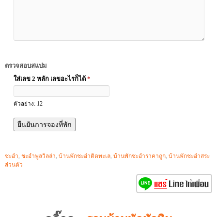
ตรวจสอบสแปม
ใส่เลข 2 หลัก เลขอะไรก็ได้
*
ตัวอย่าง: 12
ชะอำ
,
ชะอำพูลวิลล่า
,
บ้านพักชะอำติดทะเล
,
บ้านพักชะอำราคาถูก
,
บ้านพักชะอำสระ
ส่วนตัว