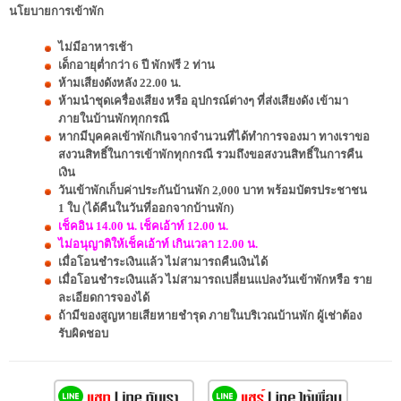
นโยบายการเข้าพัก
ไม่มีอาหารเช้า
เด็กอายุต่ำกว่า 6 ปี พักฟรี 2 ท่าน
ห้ามเสียงดังหลัง 22.00 น.
ห้ามนำชุดเครื่องเสียง หรือ อุปกรณ์ต่างๆ ที่ส่งเสียงดัง เข้ามา
ภายในบ้านพักทุกกรณี
หากมีบุคคลเข้าพักเกินจากจำนวนที่ได้ทำการจองมา ทางเราขอ
สงวนสิทธิ์ในการเข้าพักทุกกรณี รวมถึงขอสงวนสิทธิ์ในการคืน
เงิน
วันเข้าพักเก็บค่าประกันบ้านพัก 2,000 บาท พร้อมบัตรประชาชน
1 ใบ (ได้คืนในวันที่ออกจากบ้านพัก)
เช็คอิน 14.00 น. เช็คเอ้าท์ 12.00 น.
ไม่อนุญาติให้เช็คเอ้าท์ เกินเวลา 12.00 น.
เมื่อโอนชำระเงินแล้ว ไม่สามารถคืนเงินได้
เมื่อโอนชำระเงินแล้ว ไม่สามารถเปลี่ยนแปลงวันเข้าพักหรือ ราย
ละเอียดการจองได้
ถ้ามีของสูญหายเสียหายชำรุด ภายในบริเวณบ้านพัก ผู้เช่าต้อง
รับผิดชอบ