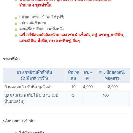
จำนวน 4 ชุดเท่านั้น
สุนัขสามารถเข้าพักได้ (ฟรี)
อุปกรณ์ครัวครบ
ติดเครื่องปรับอากาศทั้งหลัง
เครื่องใช้ส่วนตัวต้องนำมาเอง เช่น ผ้าเช็ดตัว, สบู่, แชมพู, ยาสีฟัน,
แปรงสีฟัน, น้ำดื่ม, กระดาษทิชชู่, อื่นๆ
ราคาที่พัก
ประเภทบ้านพักหัวหิน
จำนวน
อา. –
ส. , นักขัตฤกษ์,
(ไม่มีอาหารเช้า)
คน
ศ.
หยุดยาว
บ้านจอมแก้ว หัวหิน พูลวิลล่า
10
4,900
8,900
บุคคลเสริม (เสริมได้ 5 ท่าน ไม่มี
1
400
ที่นอนเสริม)
นโยบายการเข้าพัก
ไม่มีอาหารเช้า