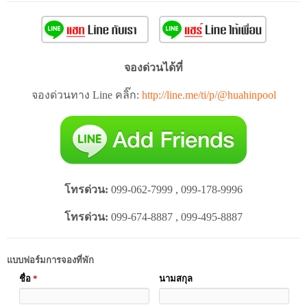
จองด่วนได้ที่
จองด่วนทาง Line คลิ๊ก:
http://line.me/ti/p/@huahinpool
โทรด่วน:
099-062-7999 , 099-178-9996
โทรด่วน:
099-674-8887 , 099-495-8887
แบบฟอร์มการจองที่พัก
ชื่อ
*
นามสกุล