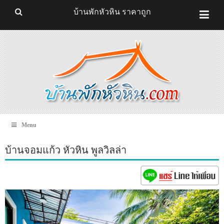
บ้านพักหัวหิน ราคาถูก
Menu
บ้านจอมแก้ว หัวหิน พูลวิลล่า