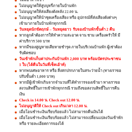
ไม่อนุญาตให้สูบบุหรี่ภายในบ้านพัก
ไม่อนุญาตให้ส่งเสียงดังหลัง 22.00 น.
ไม่อนุญาตให้นำชุดเครื่องเสียง หรือ อุปกรณ์ที่ส่งเสียงดังต่างๆ
เข้ามาภายในบ้านพักทุกกรณี
วันหยุดนักขัตฤกษ์ – วันหยุดยาว รับจองบ้านพักขั้นต่ำ 2 คืน
หากลูกค้าต้องการให้ทำความสะอาด จาน ชาม เครื่องครัวให้ มี
ค่าบริการ 500 บาท
หากมีของสูญหายเสียหายชำรุด ภายในบริเวณบ้านพัก ผู้เช่าต้อง
รับผิดชอบ
วันเข้าพักเก็บค่าประกันบ้านพัก 2,000 บาท พร้อมบัตรประชาชน
1 ใบ (ได้คืนในวันที่เช็คเอ้าท์)
หากพบเศษอาหาร หรือ สิ่งสกปรกภายในสระว่ายน้ำ (ทางเราขอ
ปรับขั้นต่ำ 1,000 บาท)
หากมีผู้เข้าพักเกินจากจำนวนที่ได้ทำการจองเข้ามา ทางเราขอ
สงวนสิทธิ์ในการเข้าพักทุกกรณี รวมถึงขอสงวนสิทธิ์ในการคืน
เงิน
Check in 14.00 น. Check out 12.00 น.
ไม่อนุญาติให้ Check out เกินเวลา 12.00 น.
เมื่อโอนชำระเงินเรียบร้อยแล้ว ไม่สามารถคืนเงินได้
เมื่อโอนชำระเงินเรียบร้อยแล้ว ไม่สามารถเปลี่ยนแปลงวันเข้าพัก
หรือ รายละเอียดการจองได้