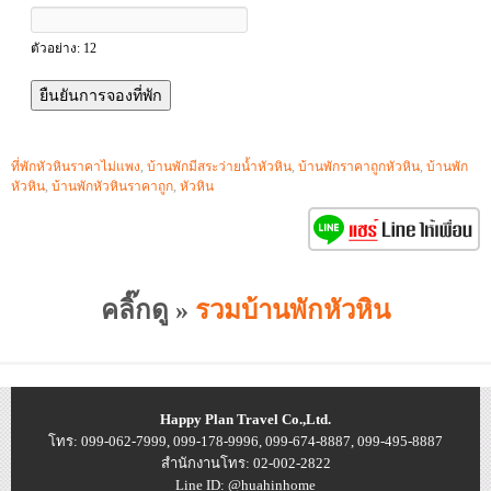
ตัวอย่าง: 12
ที่พักหัวหินราคาไม่แพง
,
บ้านพักมีสระว่ายน้ำหัวหิน
,
บ้านพักราคาถูกหัวหิน
,
บ้านพัก
หัวหิน
,
บ้านพักหัวหินราคาถูก
,
หัวหิน
คลิ๊กดู »
รวมบ้านพักหัวหิน
Happy Plan Travel Co.,Ltd.
โทร: 099-062-7999, 099-178-9996, 099-674-8887, 099-495-8887
สำนักงานโทร: 02-002-2822
Line ID: @huahinhome