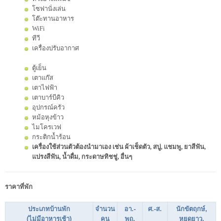
โซฟานั่งเล่น
โต๊ะทานอาหาร
WiFi
ทีวี
เครื่องปรับอากาศ
ตู้เย็น
เตาแก๊ส
เตาไฟฟ้า
เตาบาร์บีคิว
อุปกรณ์ครัว
หม้อหุงข้าว
ไมโครเวฟ
กระติกน้ำร้อน
เครื่องใช้ส่วนตัวต้องนำมาเอง เช่น ผ้าเช็ดตัว, สบู่, แชมพู, ยาสีฟัน,
แปรงสีฟัน, น้ำดื่ม, กระดาษทิชชู่, อื่นๆ
ราคาที่พัก
ประเภทบ้านพัก
จำนวน
อา.-
ศ.-ส.
นักขัตฤกษ์,
(ไม่มีอาหารเช้า)
คน
พฤ.
หยุดยาว,