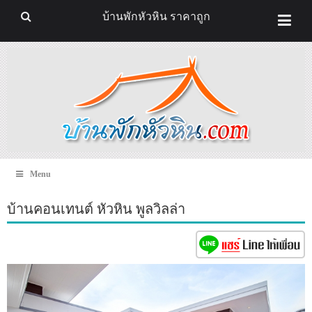
บ้านพักหัวหิน ราคาถูก
Menu
บ้านคอนเทนต์ หัวหิน พูลวิลล่า