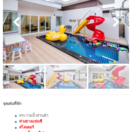
จุดเด่นที่พัก
สระว่ายน้ำส่วนตัว
ห่วงยางแฟนซี
สไลเดอร์