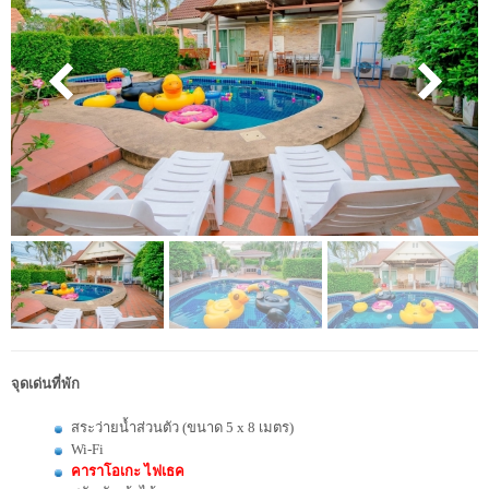
จุดเด่นที่พัก
สระว่ายน้ำส่วนตัว (ขนาด 5 x 8 เมตร)
Wi-Fi
คาราโอเกะ ไฟเธค