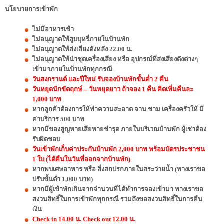
นโยบายการเข้าพัก
ไม่มีอาหารเช้า
ไม่อนุญาตให้สูบบุหรี่ภายในบ้านพัก
ไม่อนุญาตให้ส่งเสียงดังหลัง 22.00 น.
ไม่อนุญาตให้นำชุดเครื่องเสียง หรือ อุปกรณ์ที่ส่งเสียงดังต่างๆ
เข้ามาภายในบ้านพักทุกกรณี
วันสงกรานต์ และปีใหม่ รับจองบ้านพักขั้นต่ำ 2 คืน
วันหยุดนักขัตฤกษ์ – วันหยุดยาว ถ้าจอง 1 คืน คิดเพิ่มคืนละ
1,000 บาท
หากลูกค้าต้องการให้ทำความสะอาด จาน ชาม เครื่องครัวให้ มี
ค่าบริการ 500 บาท
หากมีของสูญหายเสียหายชำรุด ภายในบริเวณบ้านพัก ผู้เช่าต้อง
รับผิดชอบ
วันเข้าพักเก็บค่าประกันบ้านพัก 2,000 บาท พร้อมบัตรประชาชน
1 ใบ (ได้คืนในวันที่ออกจากบ้านพัก)
หากพบเศษอาหาร หรือ สิ่งสกปรกภายในสระว่ายน้ำ (ทางเราขอ
ปรับขั้นต่ำ 1,000 บาท)
หากมีผู้เข้าพักเกินจากจำนวนที่ได้ทำการจองเข้ามา ทางเราขอ
สงวนสิทธิ์ในการเข้าพักทุกกรณี รวมถึงขอสงวนสิทธิ์ในการคืน
เงิน
Check in 14.00 น. Check out 12.00 น.