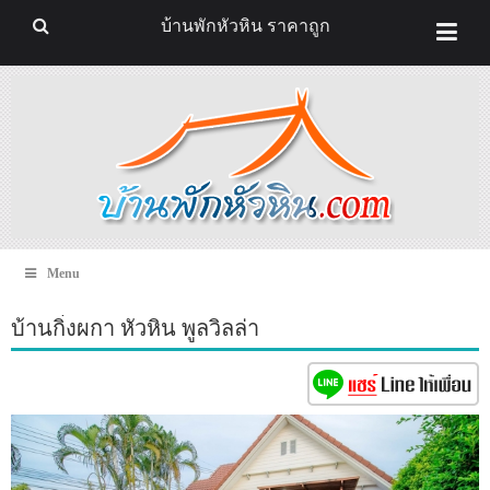
บ้านพักหัวหิน ราคาถูก
Menu
บ้านกิ่งผกา หัวหิน พูลวิลล่า