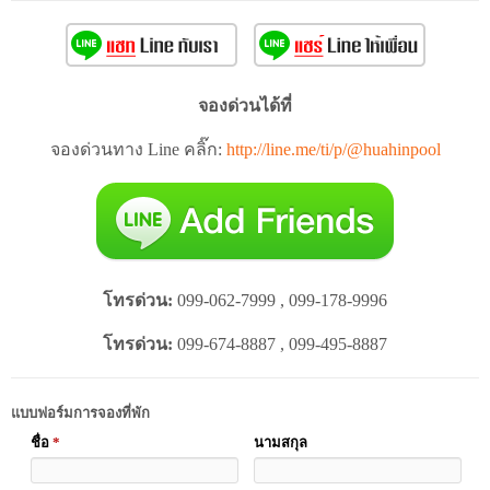
จองด่วนได้ที่
จองด่วนทาง Line คลิ๊ก:
http://line.me/ti/p/@huahinpool
โทรด่วน:
099-062-7999 , 099-178-9996
โทรด่วน:
099-674-8887 , 099-495-8887
แบบฟอร์มการจองที่พัก
ชื่อ
*
นามสกุล