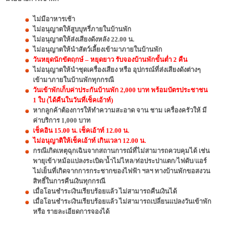
ไม่มีอาหารเช้า
ไม่อนุญาตให้สูบบุหรี่ภายในบ้านพัก
ไม่อนุญาตให้ส่งเสียงดังหลัง 22.00 น.
ไม่อนุญาตให้นำสัตว์เลี้ยงเข้ามาภายในบ้านพัก
วันหยุดนักขัตฤกษ์ – หยุดยาว รับจองบ้านพักขั้นต่ำ 2 คืน
ไม่อนุญาตให้นำชุดเครื่องเสียง หรือ อุปกรณ์ที่ส่งเสียงดังต่างๆ
เข้ามาภายในบ้านพักทุกกรณี
วันเข้าพักเก็บค่าประกันบ้านพัก 2,000 บาท พร้อมบัตรประชาชน
1 ใบ (ได้คืนในวันที่เช็คเอ้าท์)
หากลูกค้าต้องการให้ทำความสะอาด จาน ชาม เครื่องครัวให้ มี
ค่าบริการ 1,000 บาท
เช็คอิน 15.00 น. เช็คเอ้าท์ 12.00 น.
ไม่อนุญาติให้เช็คเอ้าท์ เกินเวลา 12.00 น.
กรณีเกิดเหตุฉุกเฉินจากสถานการณ์ที่ไม่สามารถควบคุมได้ เช่น
พายุเข้า/หม้อแปลงระเบิด/น้ำไม่ไหล/ท่อประปาแตก/ไฟดับ/แอร์
ไม่เย็นที่เกิดจากการกระชากของไฟฟ้า ฯลฯ ทางบ้านพักขอสงวน
สิทธิ์ในการคืนเงินทุกกรณี
เมื่อโอนชำระเงินเรียบร้อยแล้ว ไม่สามารถคืนเงินได้
เมื่อโอนชำระเงินเรียบร้อยแล้ว ไม่สามารถเปลี่ยนแปลงวันเข้าพัก
หรือ รายละเอียดการจองได้