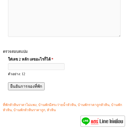
ตรวจสอบสแปม
ใส่เลข 2 หลัก เลขอะไรก็ได้
*
ตัวอย่าง: 12
ที่พักหัวหินราคาไม่แพง
,
บ้านพักมีสระว่ายน้ำหัวหิน
,
บ้านพักราคาถูกหัวหิน
,
บ้านพัก
หัวหิน
,
บ้านพักหัวหินราคาถูก
,
หัวหิน