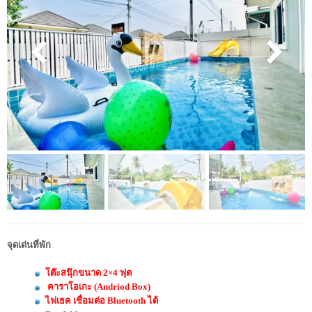
จุดเด่นที่พัก
โต๊ะสนุ๊กขนาด 2×4 ฟุต
คาราโอเกะ (Andriod Box)
ไฟเธค เชื่อมต่อ Bluetooth ได้