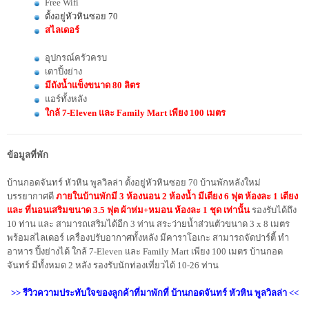
Free Wifi
ตั้งอยู่หัวหินซอย 70
สไลเดอร์
อุปกรณ์ครัวครบ
เตาปิ้งย่าง
มีถังน้ำแข็งขนาด 80 ลิตร
แอร์ทั้งหลัง
ใกล้ 7-Eleven และ Family Mart เพียง 100 เมตร
ข้อมูลที่พัก
บ้านกอดจันทร์ หัวหิน พูลวิลล่า ตั้งอยู่หัวหินซอย 70 บ้านพักหลังใหม่
บรรยากาศดี
ภายในบ้านพักมี 3 ห้องนอน 2 ห้องน้ำ มีเตียง 6 ฟุต ห้องละ 1 เตียง
และ ที่นอนเสริมขนาด 3.5 ฟุต ผ้าห่ม+หมอน ห้องละ 1 ชุด
เท่านั้น
รองรับได้ถึง
10 ท่าน และ สามารถเสริมได้อีก 3 ท่าน สระว่ายน้ำส่วนตัวขนาด 3 x 8 เมตร
พร้อมสไลเดอร์ เครื่องปรับอากาศทั้งหลัง มีคาราโอเกะ สามารถจัดปาร์ตี้ ทำ
อาหาร ปิ้งย่างได้ ใกล้ 7-Eleven และ Family Mart เพียง 100 เมตร บ้านกอด
จันทร์ มีทั้งหมด 2 หลัง รองรับนักท่องเที่ยวได้ 10-26 ท่าน
>> รีวิวความประทับใจของลูกค้าที่มาพักที่ บ้านกอดจันทร์ หัวหิน พูลวิลล่า <<