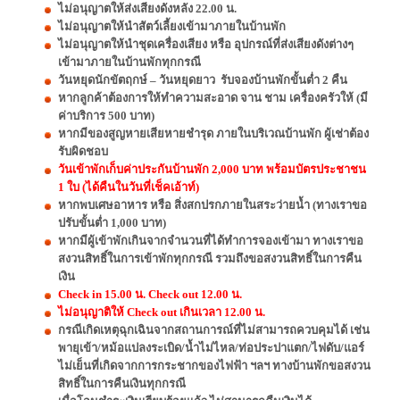
ไม่อนุญาตให้ส่งเสียงดังหลัง 22.00 น.
ไม่อนุญาตให้นำสัตว์เลี้ยงเข้ามาภายในบ้านพัก
ไม่อนุญาตให้นำชุดเครื่องเสียง หรือ อุปกรณ์ที่ส่งเสียงดังต่างๆ
เข้ามาภายในบ้านพักทุกกรณี
วันหยุดนักขัตฤกษ์ – วันหยุดยาว รับจองบ้านพักขั้นต่ำ 2 คืน
หากลูกค้าต้องการให้ทำความสะอาด จาน ชาม เครื่องครัวให้ (มี
ค่าบริการ 500 บาท)
หากมีของสูญหายเสียหายชำรุด ภายในบริเวณบ้านพัก ผู้เช่าต้อง
รับผิดชอบ
วันเข้าพักเก็บค่าประกันบ้านพัก 2,000 บาท พร้อมบัตรประชาชน
1 ใบ (ได้คืนในวันที่เช็คเอ้าท์)
หากพบเศษอาหาร หรือ สิ่งสกปรกภายในสระว่ายน้ำ (ทางเราขอ
ปรับขั้นต่ำ 1,000 บาท)
หากมีผู้เข้าพักเกินจากจำนวนที่ได้ทำการจองเข้ามา ทางเราขอ
สงวนสิทธิ์ในการเข้าพักทุกกรณี รวมถึงขอสงวนสิทธิ์ในการคืน
เงิน
Check in 15.00 น. Check out 12.00 น.
ไม่อนุญาติให้ Check out เกินเวลา 12.00 น.
กรณีเกิดเหตุฉุกเฉินจากสถานการณ์ที่ไม่สามารถควบคุมได้ เช่น
พายุเข้า/หม้อแปลงระเบิด/น้ำไม่ไหล/ท่อประปาแตก/ไฟดับ/แอร์
ไม่เย็นที่เกิดจากการกระชากของไฟฟ้า ฯลฯ ทางบ้านพักขอสงวน
สิทธิ์ในการคืนเงินทุกกรณี