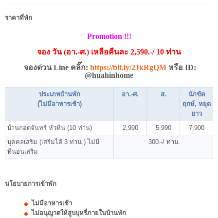
ราคาที่พัก
Promotion !!!
จอง วัน (อา.-ศ.) เหลือคืนละ 2,590.-/ 10 ท่าน
จองด่วน Line คลิ๊ก:
https://bit.ly/2JkRgQM
หรือ ID:
@huahinhome
ประเภทบ้านพัก
อา.-ศ.
ส.
นักขัต
(ไม่มีอาหารเช้า)
ฤกษ์,
หยุด
ยาว
บ้านกอดจันทร์ หัวหิน (10 ท่าน)
2,990
5,990
7,900
บุคคลเสริม (เสริมได้ 3 ท่าน ) ไม่มี
300.-/ ท่าน
ที่นอนเสริม
นโยบายการเข้าพัก
ไม่มีอาหารเช้า
ไม่อนุญาตให้สูบบุหรี่ภายในบ้านพัก