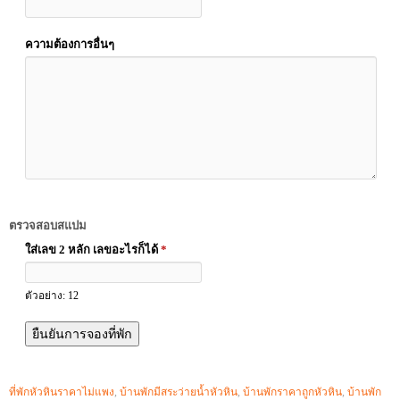
ความต้องการอื่นๆ
ตรวจสอบสแปม
ใส่เลข 2 หลัก เลขอะไรก็ได้
*
ตัวอย่าง: 12
ที่พักหัวหินราคาไม่แพง
,
บ้านพักมีสระว่ายน้ำหัวหิน
,
บ้านพักราคาถูกหัวหิน
,
บ้านพัก